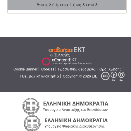
Αποτελέσματα 1 έως 8 από 8
|
|
|
|
Cookie Banner
Cookies
Προσωπικά δεδομένα
Όροι Χρήσης
|
Πνευματική Ιδιοκτησία
Copyright © 2026 ΕΙΕ