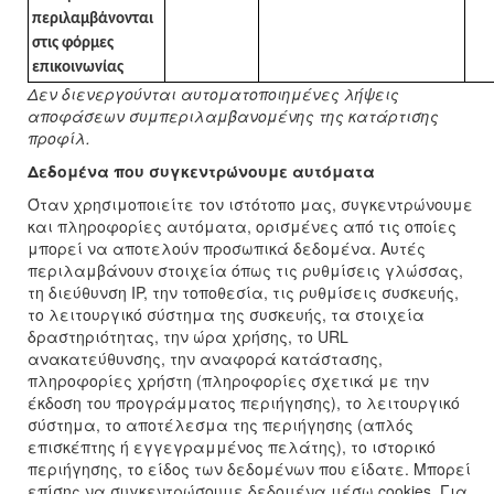
περιλαμβάνονται
στις φόρμες
επικοινωνίας
Δεν διενεργούνται αυτοματοποιημένες λήψεις
αποφάσεων συμπεριλαμβανομένης της κατάρτισης
προφίλ.
Δεδομένα που συγκεντρώνουμε αυτόματα
Όταν χρησιμοποιείτε τον ιστότοπο μας, συγκεντρώνουμε
και πληροφορίες αυτόματα, ορισμένες από τις οποίες
μπορεί να αποτελούν προσωπικά δεδομένα. Αυτές
περιλαμβάνουν στοιχεία όπως τις ρυθμίσεις γλώσσας,
τη διεύθυνση IP, την τοποθεσία, τις ρυθμίσεις συσκευής,
το λειτουργικό σύστημα της συσκευής, τα στοιχεία
δραστηριότητας, την ώρα χρήσης, το URL
ανακατεύθυνσης, την αναφορά κατάστασης,
πληροφορίες χρήστη (πληροφορίες σχετικά με την
έκδοση του προγράμματος περιήγησης), το λειτουργικό
σύστημα, το αποτέλεσμα της περιήγησης (απλός
επισκέπτης ή εγγεγραμμένος πελάτης), το ιστορικό
περιήγησης, το είδος των δεδομένων που είδατε. Μπορεί
επίσης να συγκεντρώσουμε δεδομένα μέσω cookies. Για