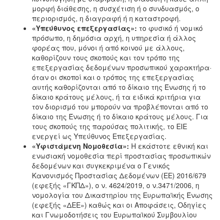
μορφή διάθεσης, η συσχέτιση ή ο συνδυασμός, ο
περιορισμός, η διαγραφή ή η καταστροφή.
«Υπεύθυνος επεξεργασίας»:
το φυσικό ή νομικό
πρόσωπο, η δημόσια αρχή, η υπηρεσία ή άλλος
φορέας που, μόνοι ή από κοινού με άλλους,
καθορίζουν τους σκοπούς και τον τρόπο της
επεξεργασίας δεδομένων προσωπικού χαρακτήρα·
όταν οι σκοποί και ο τρόπος της επεξεργασίας
αυτής καθορίζονται από το δίκαιο της Ένωσης ή το
δίκαιο κράτους μέλους, ή τα ειδικά κριτήρια για
τον διορισμό του μπορούν να προβλέπονται από το
δίκαιο της Ένωσης ή το δίκαιο κράτους μέλους. Για
τους σκοπούς της παρούσας πολιτικής, το ΕΙΕ
ενεργεί ως Υπεύθυνος Επεξεργασίας.
«Υφιστάμενη Νομοθεσία»:
Η εκάστοτε εθνική και
ενωσιακή νομοθεσία περί προστασίας προσωπικών
δεδομένων και συγκεκριμένα ο Γενικός
Κανονισμός Προστασίας Δεδομένων (ΕΕ) 2016/679
(εφεξής «ΓΚΠΔ»), ο ν. 4624/2019, ο ν.3471/2006, η
νομολογία του Δικαστηρίου της Ευρωπαϊκής Ένωσης
(εφεξής «ΔΕΕ») καθώς και οι Αποφάσεις, Οδηγίες
και Γνωμοδοτήσεις του Ευρωπαϊκού Συμβουλίου