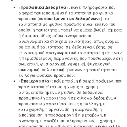
«Προσωπικά Δεδομένα»:
κάθε πληροφορία που
αφορά ταυτοποιημένο ή ταυτοποιήσιμο φυσικό
πρόσωπο (
«υποκείμενο των δεδομένων»
)· το
ταυτοποιήσιμο φυσικό πρόσωπο είναι εκείνο του
οποίου η ταυτότητα μπορεί να εξακριβωθεί, άμεσα
ή έμμεσα, ιδίως μέσω αναφοράς σε
αναγνωριστικό στοιχείο ταυτότητας, όπως όνομα,
σε αριθμό ταυτότητας, σε δεδομένα θέσης, σε
επιγραμμικό αναγνωριστικό ταυτότητας ή σε έναν
ή περισσότερους παράγοντες που προσιδιάζουν στη
σωματική, φυσιολογική, γενετική, ψυχολογική,
οικονομική, πολιτιστική ή κοινωνική ταυτότητα του
εν λόγω φυσικού προσώπου.
«Επεξεργασία»:
κάθε πράξη ή σειρά πράξεων που
πραγματοποιείται με ή χωρίς τη χρήση
αυτοματοποιημένων μέσων, σε δεδομένα
προσωπικού χαρακτήρα ή σε σύνολα δεδομένων
προσωπικού χαρακτήρα, όπως η συλλογή, η
καταχώριση, η οργάνωση, η διάρθρωση, η
αποθήκευση, η προσαρμογή ή η μεταβολή, η
ανάκτηση, η αναζήτηση πληροφοριών, η χρήση, η
κοινολόγηση με διαβίβαση, η διάδοση ή κάθε άλλη