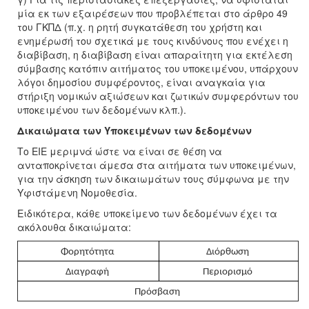
μία εκ των εξαιρέσεων που προβλέπεται στο άρθρο 49
του ΓΚΠΔ (π.χ. η ρητή συγκατάθεση του χρήστη και
ενημέρωσή του σχετικά με τους κινδύνους που ενέχει η
διαβίβαση, η διαβίβαση είναι απαραίτητη για εκτέλεση
σύμβασης κατόπιν αιτήματος του υποκειμένου, υπάρχουν
λόγοι δημοσίου συμφέροντος, είναι αναγκαία για
στήριξη νομικών αξιώσεων και ζωτικών συμφερόντων του
υποκειμένου των δεδομένων κλπ.).
Δικαιώματα των Υποκειμένων των δεδομένων
Το ΕΙΕ μεριμνά ώστε να είναι σε θέση να
ανταποκρίνεται άμεσα στα αιτήματα των υποκειμένων,
για την άσκηση των δικαιωμάτων τους σύμφωνα με την
Υφιστάμενη Νομοθεσία.
Ειδικότερα, κάθε υποκείμενο των δεδομένων έχει τα
ακόλουθα δικαιώματα:
Φορητότητ
α
Διόρθωση
Δι
α
γρ
α
φή
Περιορισμό
Πρόσ
βα
ση