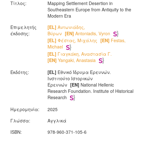
Τίτλος:
Mapping Settlement Desertion in
Southeastern Europe from Antiquity to the
Modern Era
Επιμελητής
[EL]
Αντωνιάδης,
έκδοσης:
Βύρων
[EN]
Antoniadis, Vyron
[EL]
Φέστας, Μιχάλης
[EN]
Festas,
Michael
[EL]
Γιαγκάκη, Αναστασία Γ.
[EN]
Yangaki, Anastasia
Εκδότης:
[EL]
Εθνικό Ίδρυμα Ερευνών.
Ινστιτούτο Ιστορικών
Ερευνών
[EN]
National Hellenic
Research Foundation. Institute of Historical
Research
Ημερομηνία:
2025
Γλώσσα:
Αγγλικά
ISBN:
978-960-371-105-6