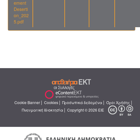
ement
Deserti
on_202
5.pdf
|
|
|
|
Cookie Banner
Cookies
Προσωπικά δεδομένα
Όροι Χρήσης
|
Πνευματική Ιδιοκτησία
Copyright © 2026 ΕΙΕ