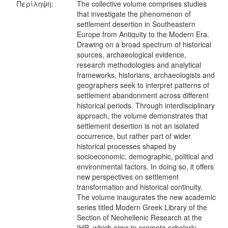
Περίληψη:
The collective volume comprises studies
that investigate the phenomenon of
settlement desertion in Southeastern
Europe from Antiquity to the Modern Era.
Drawing on a broad spectrum of historical
sources, archaeological evidence,
research methodologies and analytical
frameworks, historians, archaeologists and
geographers seek to interpret patterns of
settlement abandonment across different
historical periods. Through interdisciplinary
approach, the volume demonstrates that
settlement desertion is not an isolated
occurrence, but rather part of wider
historical processes shaped by
socioeconomic, demographic, political and
environmental factors. In doing so, it offers
new perspectives on settlement
transformation and historical continuity.
The volume inaugurates the new academic
series titled Modern Greek Library of the
Section of Neohellenic Research at the
IHR, which aims to promote scholarly