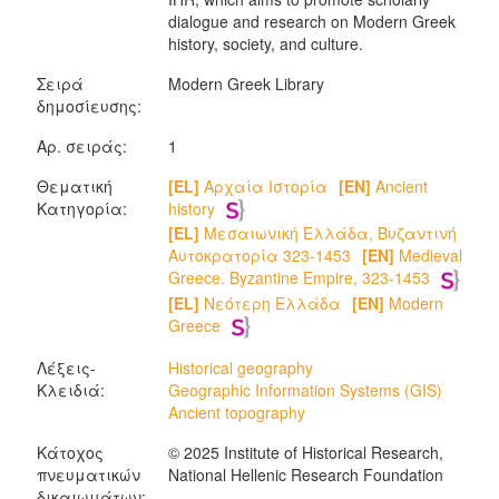
dialogue and research on Modern Greek
history, society, and culture.
Σειρά
Modern Greek Library
δημοσίευσης:
Αρ. σειράς:
1
Θεματική
[EL]
Αρχαία Ιστορία
[EN]
Ancient
Κατηγορία:
history
[EL]
Μεσαιωνική Ελλάδα, Βυζαντινή
Αυτοκρατορία 323-1453
[EN]
Medieval
Greece. Byzantine Empire, 323-1453
[EL]
Νεότερη Ελλάδα
[EN]
Modern
Greece
Λέξεις-
Historical geography
Κλειδιά:
Geographic Information Systems (GIS)
Ancient topography
Κάτοχος
© 2025 Institute of Historical Research,
πνευματικών
National Hellenic Research Foundation
δικαιωμάτων: