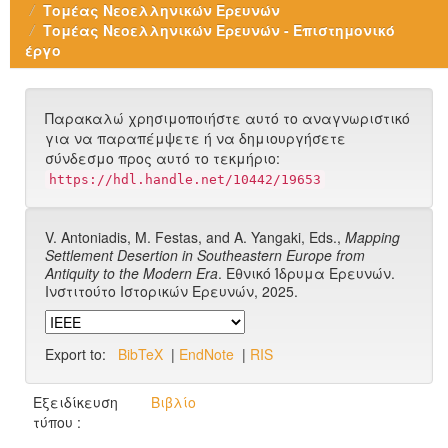
Τομέας Νεοελληνικών Ερευνών
Τομέας Νεοελληνικών Ερευνών - Επιστημονικό
έργο
Παρακαλώ χρησιμοποιήστε αυτό το αναγνωριστικό
για να παραπέμψετε ή να δημιουργήσετε
σύνδεσμο προς αυτό το τεκμήριο:
https://hdl.handle.net/10442/19653
V. Antoniadis, M. Festas, and A. Yangaki, Eds.,
Mapping
Settlement Desertion in Southeastern Europe from
Antiquity to the Modern Era
. Εθνικό Ίδρυμα Ερευνών.
Ινστιτούτο Ιστορικών Ερευνών, 2025.
Export to:
BibTeX
|
EndNote
|
RIS
Εξειδίκευση
Βιβλίο
τύπου :