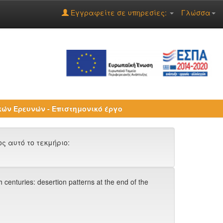
Εγγραφείτε σε υπηρεσίες:
Γλώσσα
ών Ερευνών - Επιστημονικό έργο
 αυτό το τεκμήριο:
centuries: desertion patterns at the end of the