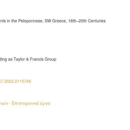
nts in the Peloponnese, SW Greece, 18th–20th Centuries
ding as Taylor & Francis Group
967.2022.2115748
ών - Επιστημονικό έργο