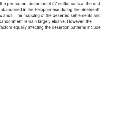
r the permanent desertion of 57 settlements at the end
re abandoned in the Peloponnese during the nineteenth
lowlands. The mapping of the deserted settlements and
f abandonment remain largely elusive. However, the
actors equally affecting the desertion patterns include