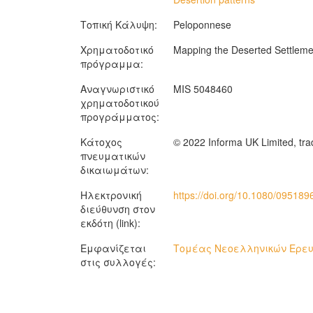
Τοπική Κάλυψη:
Peloponnese
Χρηματοδοτικό
Mapping the Deserted Settleme
πρόγραμμα:
Αναγνωριστικό
MIS 5048460
χρηματοδοτικού
προγράμματος:
Κάτοχος
© 2022 Informa UK Limited, tra
πνευματικών
δικαιωμάτων:
Ηλεκτρονική
https://doi.org/10.1080/09518
διεύθυνση στον
εκδότη (link):
Εμφανίζεται
Τομέας Νεοελληνικών Ερευν
στις συλλογές: