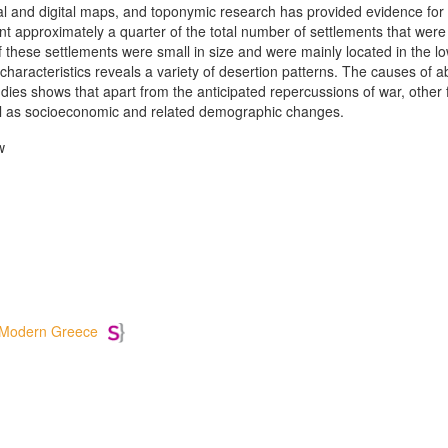
ical and digital maps, and toponymic research has provided evidence fo
ent approximately a quarter of the total number of settlements that we
f these settlements were small in size and were mainly located in the 
al characteristics reveals a variety of desertion patterns. The causes o
dies shows that apart from the anticipated repercussions of war, other f
ll as socioeconomic and related demographic changes.
w
Modern Greece