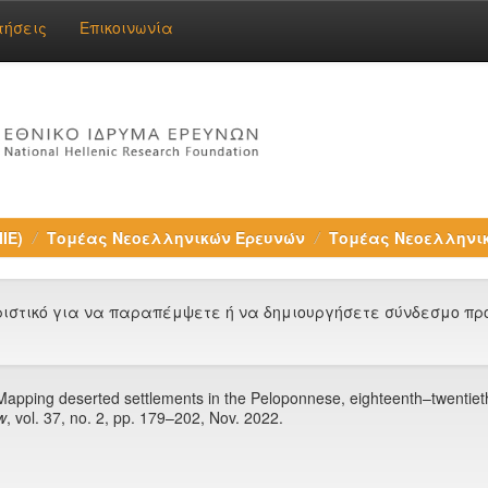
τήσεις
Επικοινωνία
ΙΕ)
Τομέας Νεοελληνικών Ερευνών
Τομέας Νεοελληνικ
στικό για να παραπέμψετε ή να δημιουργήσετε σύνδεσμο προς
Mapping deserted settlements in the Peloponnese, eighteenth–twentieth 
w
, vol. 37, no. 2, pp. 179–202, Nov. 2022.