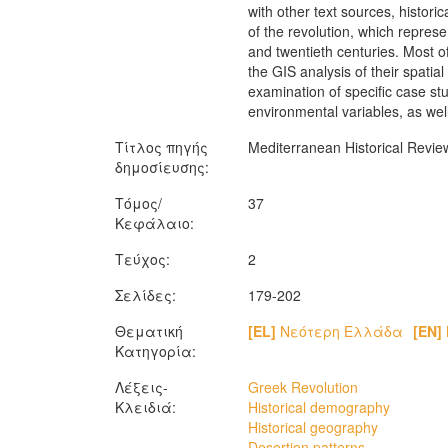
with other text sources, histor
of the revolution, which repres
and twentieth centuries. Most o
the GIS analysis of their spati
examination of specific case stu
environmental variables, as we
Τίτλος πηγής
Mediterranean Historical Revie
δημοσίευσης:
Τόμος/
37
Κεφάλαιο:
Τεύχος:
2
Σελίδες:
179-202
Θεματική
[EL]
Νεότερη Ελλάδα
[EN]
Κατηγορία:
Λέξεις-
Greek Revolution
Κλειδιά:
Historical demography
Historical geography
Desertion patterns