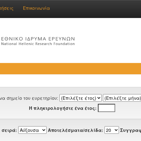
τήσεις
Επικοινωνία
να σημείο του ευρετηρίου:
Ή πληκτρολογήστε ένα έτος:
 σειρά:
Αποτελέσματα/σελίδα:
Συγγραφ