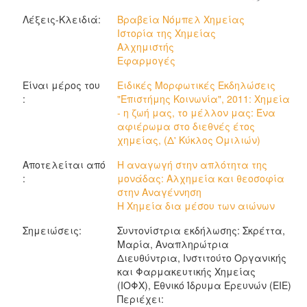
Λέξεις-Κλειδιά:
Βραβεία Νόμπελ Χημείας
Ιστορία της Χημείας
Αλχημιστής
Εφαρμογές
Είναι μέρος του
Ειδικές Μορφωτικές Εκδηλώσεις
:
"Επιστήμης Κοινωνία", 2011: Χημεία
- η ζωή μας, το μέλλον μας: Ένα
αφιέρωμα στο διεθνές έτος
χημείας, (Δ' Κύκλος Ομιλιών)
Αποτελείται από
H αναγωγή στην απλότητα της
:
μονάδας: Αλχημεία και θεοσοφία
στην Αναγέννηση
Η Χημεία δια μέσου των αιώνων
Σημειώσεις:
Συντονίστρια εκδήλωσης: Σκρέττα,
Μαρία, Αναπληρώτρια
Διευθύντρια, Ινστιτούτο Οργανικής
και Φαρμακευτικής Χημείας
(ΙΟΦΧ), Εθνικό Ίδρυμα Ερευνών (ΕΙΕ)
Περιέχει: