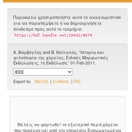
Παρακαλώ χρησιμοποιήστε αυτό το αναγνωριστικό
για να παραπέμψετε ή να δημιουργήσετε
σύνδεσμο προς αυτό το τεκμήριο:
https://hdl.handle.net/10442/8679
Α. Βάρβογλης and Β. Κούταλης, “Ιστορία και
φιλοσοφία της χημείας, Ειδικές Μορφωτικές
Εκδηλώσεις, 1η Εκδήλωση,” 01-Feb-2011.
Export to:
BibTeX
|
EndNote
|
RIS
Θέλεις να φορτωθεί το εξωτερικό περιεχόμενο
που προέρχεται από την υπηρεσία
Ενσωματωμένα