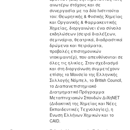
ανωτέρω στόχους και σε
συνεργασία με τα δύο Ινστιτούτα
του: Θεωρητικής & Φυσικής Χημείας
και Οργανικής & Φαρμακευτικής
Χημείας, διοργανώνει ένα σύνολο
εκδηλώσεων (σειρά διαλέξεων,
σεμινάρια, θεατρικά, διαδραστικά
δρώμενα και πειράματα,
προβολές επιστημονικών
ντοκιμαντέρ), που απευθύνονται σε
όλες τις ηλικίες. Στον σχεδιασμό
και στη διοργάνωση συμμετέχουν
επίσης το Μουσείο της Ελληνικής
Συλλογής Νόμπελ, το British Council,
το Διαπανεπιστημιακό
Διατμηματικό Πρόγραμμα
Μεταπτυχιακών Σπουδών ΔιΧηΝΕΤ
(Διδακτική της Χημείας και Νέες
Εκπαιδευτικές Τεχνολογίες), η
Ένωση Ελλήνων Χημικών και το
CAID.