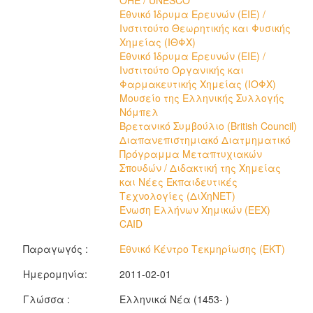
OHE / UNESCO
Εθνικό Ίδρυμα Ερευνών (ΕΙΕ) /
Ινστιτούτο Θεωρητικής και Φυσικής
Χημείας (ΙΘΦΧ)
Εθνικό Ίδρυμα Ερευνών (ΕΙΕ) /
Ινστιτούτο Οργανικής και
Φαρμακευτικής Χημείας (ΙΟΦΧ)
Μουσείο της Ελληνικής Συλλογής
Νόμπελ
Βρετανικό Συμβούλιο (British Council)
Διαπανεπιστημιακό Διατμηματικό
Πρόγραμμα Μεταπτυχιακών
Σπουδών / Διδακτική της Χημείας
και Νέες Εκπαιδευτικές
Τεχνολογίες (ΔιΧηΝΕΤ)
Ένωση Ελλήνων Χημικών (ΕΕΧ)
CAID
Παραγωγός :
Εθνικό Κέντρο Τεκμηρίωσης (ΕΚΤ)
Ημερομηνία:
2011-02-01
Γλώσσα :
Ελληνικά Νέα (1453- )