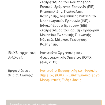
-Χαιρετισμός του Αντιπροέδρου
Εθνικού Ιδρύματος Ερευνών (ΕΙΕ):
Κιτρομηλίδης, Πασχάλης,
Καθηγητής, Διευθυντής Ινστιτούτο
Νεοελληνικών Ερευνών (ΙΝΕ) /
Εθνικό Ίδρυμα Ερευνών (ΕΙΕ)
-Χαιρετισμός του Ιδρυτή - Προέδρου
Μουσείου Ελληνικής Συλλογής
Νόμπελ: Μάρκου, Γεώργιος,
Καθηγητής
ΙΒΦΧΒ: αρχειακή
Ινστιτούτο Οργανικής και
συλλογή:
Φαρμακευτικής Χημείας (ΙΟΦΧ)
(έως 2012)
Εμφανίζεται
Ινστιτούτο Θεωρητικής και Φυσικής
στις συλλογές:
Χημείας (ΙΘΦΧ) - Επιστημονικό έργο
Μορφωτικές Εκδηλώσεις
Αρχεία σε αυτό το τεκμήριο: