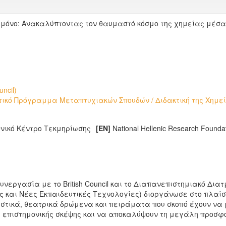
 μόνο: Ανακαλύπτοντας τον θαυμαστό κόσμο της χημείας μέσα
ncil)
ικό Πρόγραμμα Μεταπτυχιακών Σπουδών / Διδακτική της Χημεί
θνικό Κέντρο Τεκμηρίωσης
[EN]
National Hellenic Research Foundat
συνεργασία με το British Council και το Διαπανεπιστημιακό 
ας και Νέες Εκπαιδευτικές Τεχνολογίες) διοργάνωσε στο πλαίσ
στικά, θεατρικά δρώμενα και πειράματα που σκοπό έχουν να μ
 επιστημονικής σκέψης και να αποκαλύψουν τη μεγάλη προσφο