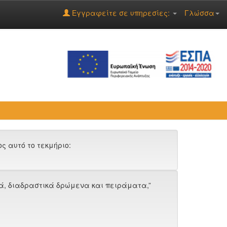
Εγγραφείτε σε υπηρεσίες:
Γλώσσα
 αυτό το τεκμήριο:
ά, διαδραστικά δρώμενα και πειράματα,”