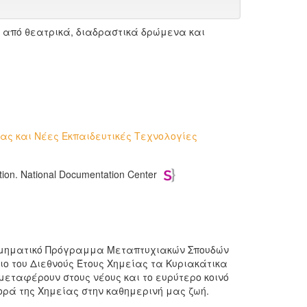
 από θεατρικά, διαδραστικά δρώμενα και
ας και Νέες Εκπαιδευτικές Τεχνολογίες
ion. National Documentation Center
Διατμηματικό Πρόγραμμα Μεταπτυχιακών Σπουδών
ιο του Διεθνούς Έτους Χημείας τα Κυριακάτικα
εταφέρουν στους νέους και το ευρύτερο κοινό
ρά της Χημείας στην καθημερινή μας ζωή.