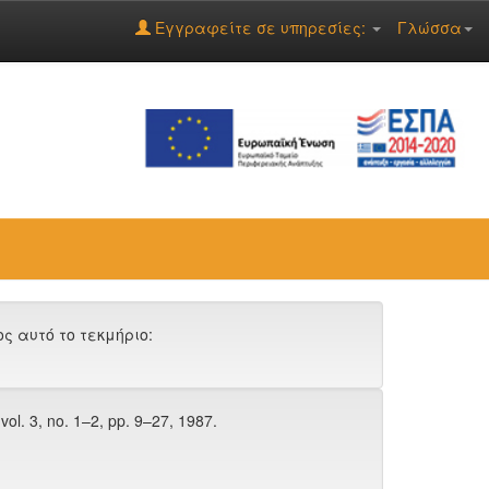
Εγγραφείτε σε υπηρεσίες:
Γλώσσα
 αυτό το τεκμήριο:
 vol. 3, no. 1–2, pp. 9–27, 1987.