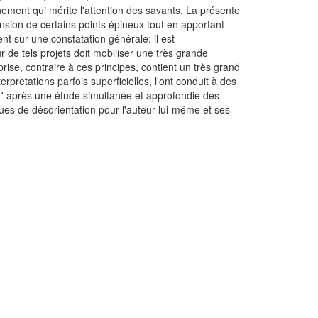
nement qui mérite l'attention des savants. La présente
hension de certains points épineux tout en apportant
ent sur une constatation générale: il est
de tels projets doit mobiliser une très grande
prise, contraire à ces principes, contient un très grand
rpretations parfois superficielles, l'ont conduit à des
qu ' après une étude simultanée et approfondie des
ues de désorientation pour l'auteur lui-même et ses