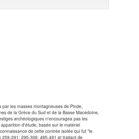
tés par les masses montagneuses de Pinde,
ines de la Grèce du Sud et de la Basse Macédoine,
 vestiges archéologiques n'encouragea pas les
apparition d'étude, basée sur le matériel
nnaissance de cette contrée isolée qui fut "le
 259-291; 295-306; 485-491 et traitant de