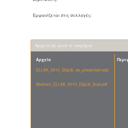
Εμφανίζεται στις συλλογές:
Αρχεία σε αυτό το τεκμήριο:
Αρχείο
Περι
ELLAK_2010_DigLib_as_presented.odp
Abstract_ELLAK_2010_DigLib_final.pdf