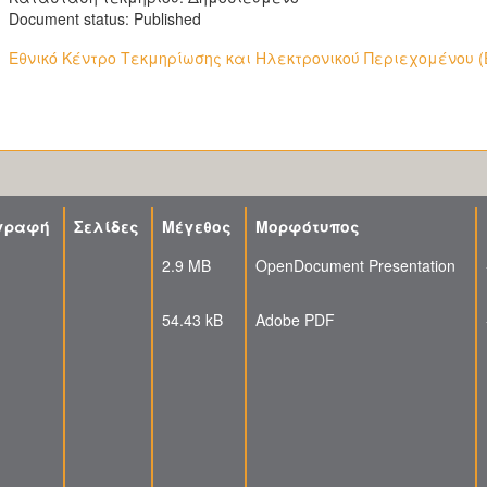
Document status: Published
Εθνικό Κέντρο Τεκμηρίωσης και Ηλεκτρονικού Περιεχομένου (
γραφή
Σελίδες
Μέγεθος
Μορφότυπος
2.9 MB
OpenDocument Presentation
54.43 kB
Adobe PDF