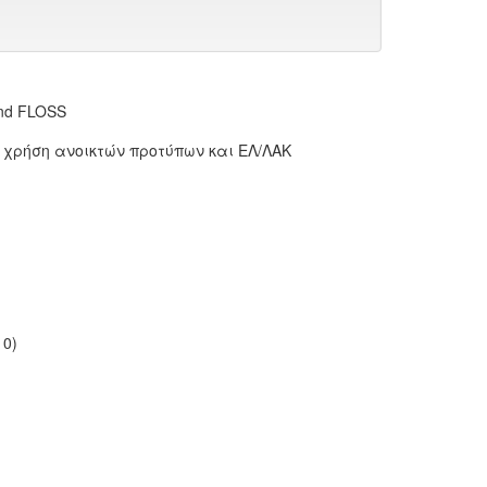
 and FLOSS
 χρήση ανοικτών προτύπων και ΕΛ/ΛΑΚ
10)