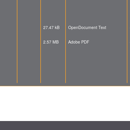
27.47 kB
OpenDocument Text
2.57 MB
Adobe PDF