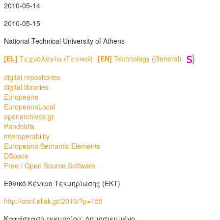
2010-05-14
2010-05-15
National Technical University of Athens
[EL]
Τεχνολογία (Γενικά)
[EN]
Technology (General)
digital repositories
digital libraries
Europeana
EuropeanaLocal
openarchives.gr
Pandektis
interoperability
Europeana Semantic Elements
DSpace
Free / Open Source Software
Εθνικό Κέντρο Τεκμηρίωσης (ΕΚΤ)
http://conf.ellak.gr/2010/?p=155
Κατάσταση τεκμηρίου: Δημοσιευμένο