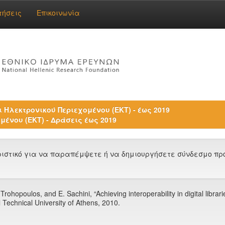
τήσεις
Επικοινωνία
 Ηλεκτρονικού Περιεχομένου (ΕΚΤ) - έως 2019
μένου (ΕΚΤ) - Δράσεις έως 2019
στικό για να παραπέμψετε ή να δημιουργήσετε σύνδεσμο προς
 Trohopoulos, and E. Sachini, “Achieving interoperability in digital li
echnical University of Athens, 2010.