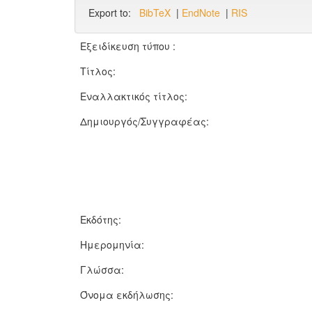
Export to:
BibTeX
|
EndNote
|
RIS
Εξειδίκευση τύπου :
Τίτλος:
Εναλλακτικός τίτλος:
Δημιουργός/Συγγραφέας:
Εκδότης:
Ημερομηνία:
Γλώσσα:
Όνομα εκδήλωσης: