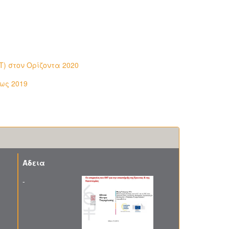
T) στον Ορίζοντα 2020
έως 2019
Άδεια
-