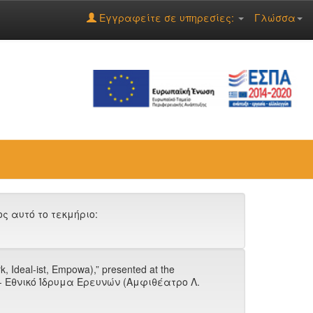
Εγγραφείτε σε υπηρεσίες:
Γλώσσα
 αυτό το τεκμήριο:
deal-ist, Empowa),” presented at the
- Εθνικό Ίδρυμα Ερευνών (Αμφιθέατρο Λ.