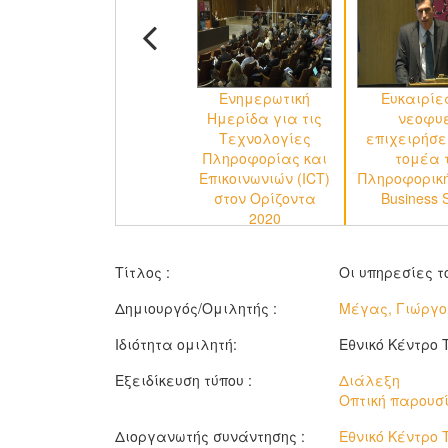
Ενημερωτική
Ευκαιρίε
Ημερίδα για τις
νεοφυε
Τεχνολογίες
επιχειρήσε
Πληροφορίας και
τομέα 
Επικοινωνιών (ICT)
Πληροφορική
στον Ορίζοντα
Business 
2020
Τίτλος :
Οι υπηρεσίες το
Δημιουργός/Ομιλητής :
Μέγας, Γιώργο
Ιδιότητα ομιλητή:
Εθνικό Κέντρο Τ
Εξειδίκευση τύπου :
Διάλεξη
Οπτική παρουσ
Διοργανωτής συνάντησης :
Εθνικό Κέντρο 