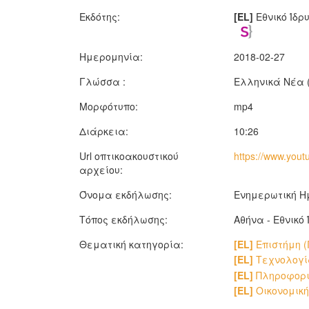
Εκδότης:
[EL]
Εθνικό Ίδρ
Ημερομηνία:
2018-02-27
Γλώσσα :
Ελληνικά Νέα (
Μορφότυπο:
mp4
Διάρκεια:
10:26
Url οπτικοακουστικού
https://www.you
αρχείου:
Όνομα εκδήλωσης:
Ενημερωτική Ημ
Τόπος εκδήλωσης:
Αθήνα - Εθνικό
Θεματική κατηγορία:
[EL]
Επιστήμη (
[EL]
Τεχνολογία
[EL]
Πληροφορι
[EL]
Οικονομική