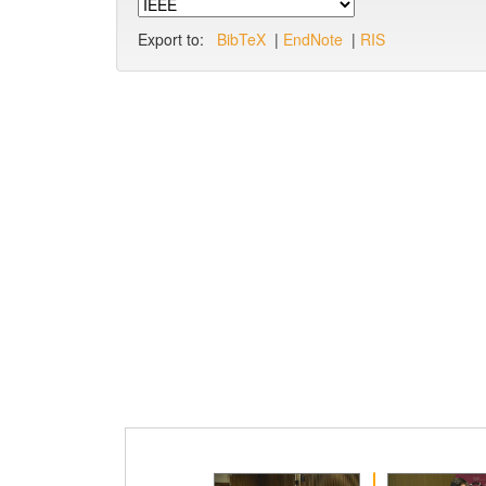
Export to:
BibTeX
|
EndNote
|
RIS