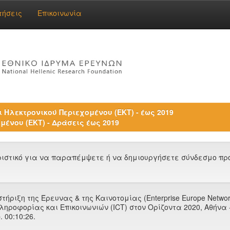
τήσεις
Επικοινωνία
 Ηλεκτρονικού Περιεχομένου (ΕΚΤ) - έως 2019
μένου (ΕΚΤ) - Δράσεις έως 2019
στικό για να παραπέμψετε ή να δημιουργήσετε σύνδεσμο προς
ήριξη της Έρευνας & της Καινοτομίας (Enterprise Europe Network, I
ηροφορίας και Επικοινωνιών (ICT) στον Ορίζοντα 2020, Αθήνα 
 00:10:26.