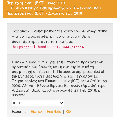
Περιεχομένου (ΕΚΤ) - έως 2019
Εθνικό Κέντρο Τεκμηρίωσης και Ηλεκτρονικού
Περιεχομένου (ΕΚΤ) - Δράσεις έως 2019
Παρακαλώ χρησιμοποιήστε αυτό το αναγνωριστικό
για να παραπέμψετε ή να δημιουργήσετε
σύνδεσμο προς αυτό το τεκμήριο:
https://hdl.handle.net/10442/15664
Ι. Χοχλιούρος, “Eπιτυχημένη υποβολή προτάσεων:
πρακτικές συμβουλές και η εμπειρία από τη
συμμετοχή σε έργα - 1η Παρουσίαση,” presented at
the Ενημερωτική Ημερίδα για τις Τεχνολογίες
Πληροφορίας και Επικοινωνιών (ICT) στον Ορίζοντα
2020, Αθήνα - Εθνικό Ίδρυμα Ερευνών (Αμφιθέατρο
Λ. Ζέρβα), Bασ. Κωνσταντίνου 48, 27-Feb-2018, p.
00:23:29.
Export to:
BibTeX
|
EndNote
|
RIS