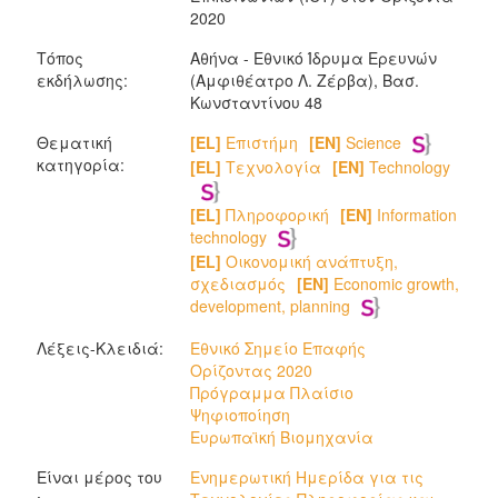
2020
Τόπος
Αθήνα - Εθνικό Ίδρυμα Ερευνών
εκδήλωσης:
(Αμφιθέατρο Λ. Ζέρβα), Bασ.
Κωνσταντίνου 48
Θεματική
[EL]
Επιστήμη
[EN]
Science
κατηγορία:
[EL]
Τεχνολογία
[EN]
Technology
[EL]
Πληροφορική
[EN]
Information
technology
[EL]
Οικονομική ανάπτυξη,
σχεδιασμός
[EN]
Economic growth,
development, planning
Λέξεις-Κλειδιά:
Εθνικό Σημείο Επαφής
Ορίζοντας 2020
Πρόγραμμα Πλαίσιο
Ψηφιοποίηση
Ευρωπαϊκή Βιομηχανία
Είναι μέρος του
Ενημερωτική Ημερίδα για τις