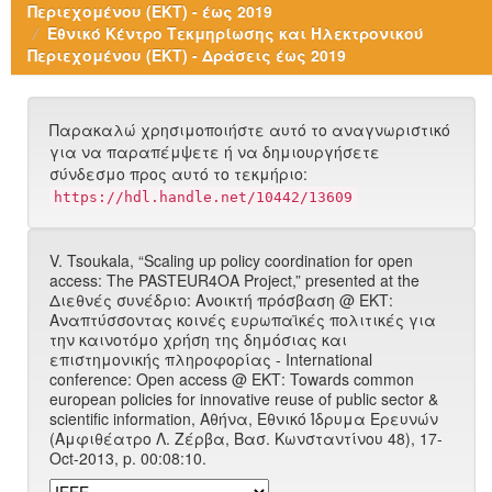
Περιεχομένου (ΕΚΤ) - έως 2019
Εθνικό Κέντρο Τεκμηρίωσης και Ηλεκτρονικού
Περιεχομένου (ΕΚΤ) - Δράσεις έως 2019
Παρακαλώ χρησιμοποιήστε αυτό το αναγνωριστικό
για να παραπέμψετε ή να δημιουργήσετε
σύνδεσμο προς αυτό το τεκμήριο:
https://hdl.handle.net/10442/13609
V. Tsoukala, “Scaling up policy coordination for open
access: The PASTEUR4OA Project,” presented at the
Διεθνές συνέδριο: Ανοικτή πρόσβαση @ ΕΚΤ:
Αναπτύσσοντας κοινές ευρωπαϊκές πολιτικές για
την καινοτόμο χρήση της δημόσιας και
επιστημονικής πληροφορίας - International
conference: Open access @ ΕΚΤ: Towards common
european policies for innovative reuse of public sector &
scientific information, Αθήνα, Εθνικό Ίδρυμα Ερευνών
(Αμφιθέατρο Λ. Ζέρβα, Bασ. Κωνσταντίνου 48), 17-
Oct-2013, p. 00:08:10.