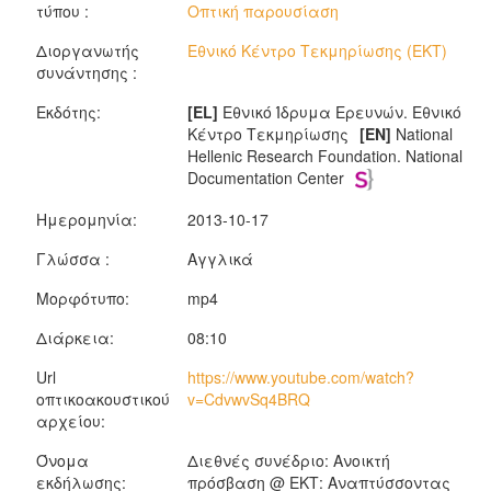
τύπου :
Οπτική παρουσίαση
Διοργανωτής
Εθνικό Κέντρο Τεκμηρίωσης (ΕΚΤ)
συνάντησης :
Εκδότης:
[EL]
Εθνικό Ίδρυμα Ερευνών. Εθνικό
Κέντρο Τεκμηρίωσης
[EN]
National
Hellenic Research Foundation. National
Documentation Center
Ημερομηνία:
2013-10-17
Γλώσσα :
Αγγλικά
Μορφότυπο:
mp4
Διάρκεια:
08:10
Url
https://www.youtube.com/watch?
οπτικοακουστικού
v=CdvwvSq4BRQ
αρχείου:
Όνομα
Διεθνές συνέδριο: Ανοικτή
εκδήλωσης:
πρόσβαση @ ΕΚΤ: Αναπτύσσοντας