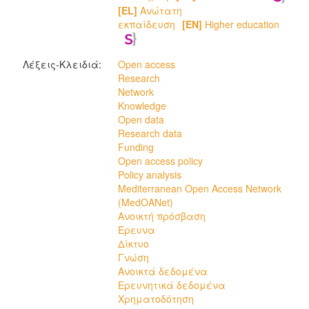
[EL]
Ανώτατη
εκπαίδευση
[EN]
Higher education
Λέξεις-Κλειδιά:
Open access
Research
Network
Knowledge
Open data
Research data
Funding
Open access policy
Policy analysis
Mediterranean Open Access Network
(MedOANet)
Ανοικτή πρόσβαση
Έρευνα
Δίκτυο
Γνώση
Ανοικτά δεδομένα
Ερευνητικά δεδομένα
Χρηματοδότηση