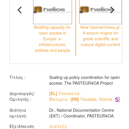
Building capacity for
New Openarchives.gr-
open access in
A search engine for
o
Europe: e-
greek scientific and
infrastructures,
cultural digital content
policies and people
Τίτλος :
Scaling up policy coordination for open
access: The PASTEUR4OA Project
Δημιουργός/
[EL]
Τσουκαλά,
Ομιλητής :
Βικτωρία
[EN]
Tsoukala, Victoria
Ιδιότητα
Dr., National Documentation Centre
ομιλητή:
(EKT) / Coordinator, PASTEUR4OA
Εξειδίκευση
Διάλεξη