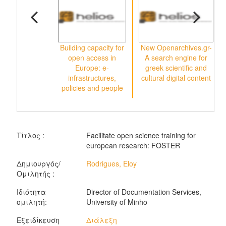
Building capacity for
New Openarchives.gr-
open access in
A search engine for
o
Europe: e-
greek scientific and
infrastructures,
cultural digital content
policies and people
Τίτλος :
Facilitate open science training for
european research: FOSTER
Δημιουργός/
Rodrigues, Eloy
Ομιλητής :
Ιδιότητα
Director of Documentation Services,
ομιλητή:
University of Minho
Εξειδίκευση
Διάλεξη