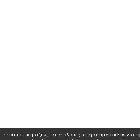
Ο ιστότοπος μαζί με τα απολύτως απαραίτητα cookies για τη