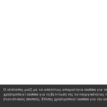
Ο ιστότοπος μαζί με τα απολύτως απαραίτητα cookies για τη
χρησιμοποιεί cookies για τη βελτίωση της λειτουργικότητας 
στατιστικούς σκοπούς. Επίσης χρησιμοποιεί cookies για την 