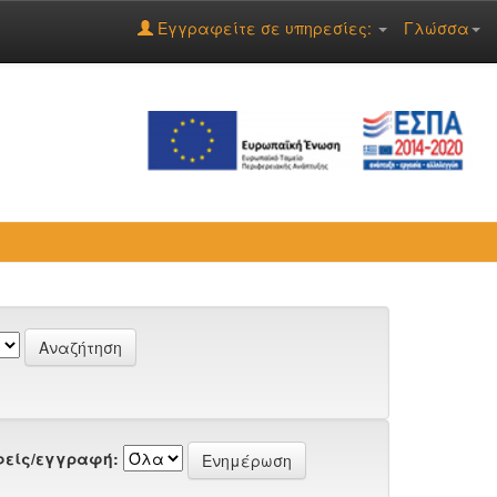
Εγγραφείτε σε υπηρεσίες:
Γλώσσα
είς/εγγραφή: