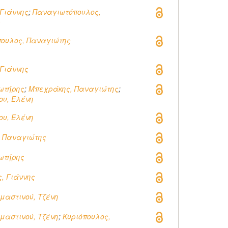
 Γιάννης
;
Παναγιωτόπουλος,
ς
ουλος, Παναγιώτης
 Γιάννης
Σωτήρης
;
Μπεχράκης, Παναγιώτης
;
υ, Ελένη
υ, Ελένη
 Παναγιώτης
Σωτήρης
, Γιάννης
μαστινού, Τζένη
μαστινού, Τζένη
;
Κυριόπουλος,