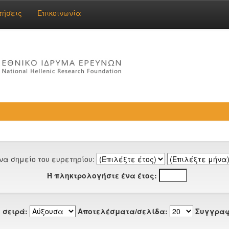
τήσεις
Επικοινωνία
να σημείο του ευρετηρίου:
Ή πληκτρολογήστε ένα έτος:
 σειρά:
Αποτελέσματα/σελίδα:
Συγγραφ