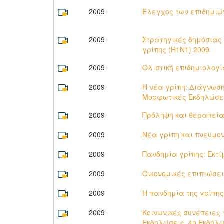
2009
Έλεγχος των επιδημιώ
2009
Στρατηγικές δημόσιας 
γρίπης (Η1Ν1) 2009
2009
Ολιστική επιδημιολογί
2009
Η νέα γρίπη: Διάγνωση
Μορφωτικές Εκδηλώσει
2009
Πρόληψη και θεραπεί
2009
Νέα γρίπη και πνευμο
2009
Πανδημία γρίπης: Εκτί
2009
Οικονομικές επιπτώσει
2009
Η πανδημία της γρίπης
2009
Κοινωνικές συνέπειες 
Εκδηλώσεις, 4η Εκδήλ