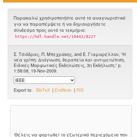
Παρακαλώ χρησιμοποιήστε αυτό το αναγνωριστικό
για να παραπέμψετε ή να δημιουργήσετε
σύνδεσμο προς αυτό το τεκμήριο:
https://hdl.handle.net/10442/8227
Σ. Τσιόδρας, Π. Μπεχράκης, and Ε. Γιαμαρέλλου, “Η
νέα γρίπη: Διάγνωση, θεραπεία και αντιμετώπιση,
Ειδικές Μορφωτικές Εκδηλώσεις, 3η Εκδήλωση,” p.
1:58:08, 19-Nov-2009.
Export to:
BibTeX
|
EndNote
|
RIS
Θέλεις να φορτωθεί το εξωτερικό περιεχόμενο που