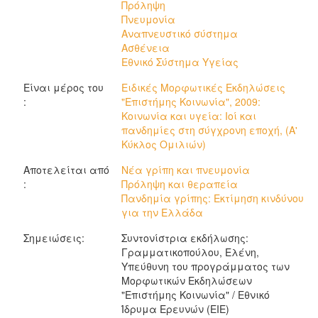
Πρόληψη
Πνευμονία
Αναπνευστικό σύστημα
Ασθένεια
Εθνικό Σύστημα Υγείας
Είναι μέρος του
Ειδικές Μορφωτικές Εκδηλώσεις
:
"Επιστήμης Κοινωνία", 2009:
Κοινωνία και υγεία: Ioί και
πανδημίες στη σύγχρονη εποχή, (Α'
Κύκλος Ομιλιών)
Αποτελείται από
Νέα γρίπη και πνευμονία
:
Πρόληψη και θεραπεία
Πανδημία γρίπης: Εκτίμηση κινδύνου
για την Ελλάδα
Σημειώσεις:
Συντονίστρια εκδήλωσης:
Γραμματικοπούλου, Ελένη,
Υπεύθυνη του προγράμματος των
Μορφωτικών Εκδηλώσεων
"Επιστήμης Κοινωνία" / Εθνικό
Ίδρυμα Ερευνών (ΕΙΕ)