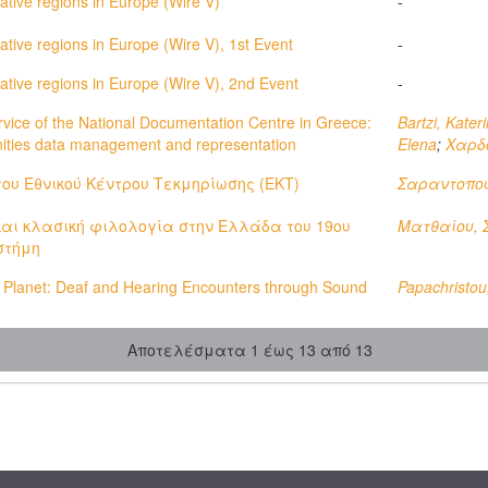
tive regions in Europe (Wire V)
-
tive regions in Europe (Wire V), 1st Event
-
ative regions in Europe (Wire V), 2nd Event
-
rvice of the National Documentation Centre in Greece:
Bartzi, Kater
nities data management and representation
Elena
;
Χαρδ
του Εθνικού Κέντρου Τεκμηρίωσης (ΕΚΤ)
Σαραντοπού
και κλασική φιλολογία στην Ελλάδα του 19ου
Ματθαίου, 
στήμη
 Planet: Deaf and Hearing Encounters through Sound
Papachristo
Αποτελέσματα 1 έως 13 από 13