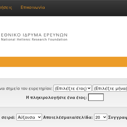
τήσεις
Επικοινωνία
να σημείο του ευρετηρίου:
Ή πληκτρολογήστε ένα έτος:
 σειρά:
Αποτελέσματα/σελίδα:
Συγγραφ