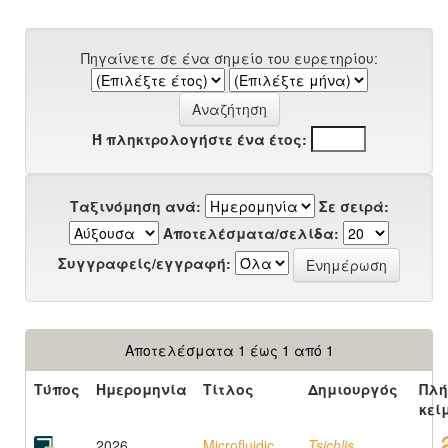
Πηγαίνετε σε ένα σημείο του ευρετηρίου:
Ή πληκτρολογήστε ένα έτος:
Ταξινόμηση ανά:
Σε σειρά:
Αποτελέσματα/σελίδα:
Συγγραφείς/εγγραφή:
Αποτελέσματα 1 έως 1 από 1
Τύπος
Ημερομηνία
Τίτλος
Δημιουργός
Πλή
κεί
2026
Microfluidic
Tsichlis,