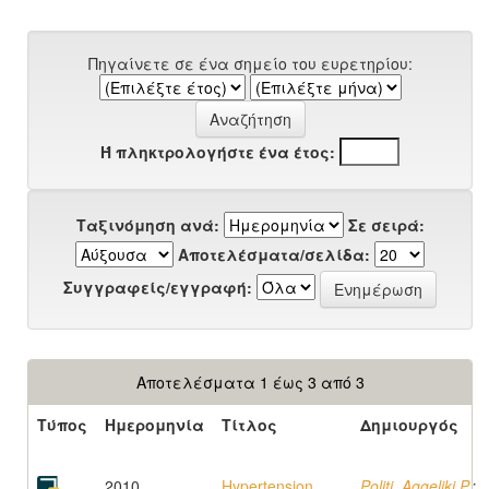
Πηγαίνετε σε ένα σημείο του ευρετηρίου:
Ή πληκτρολογήστε ένα έτος:
Ταξινόμηση ανά:
Σε σειρά:
Αποτελέσματα/σελίδα:
Συγγραφείς/εγγραφή:
Αποτελέσματα 1 έως 3 από 3
Τύπος
Ημερομηνία
Τίτλος
Δημιουργός
2010
Hypertension
Politi, Aggeliki P.
;