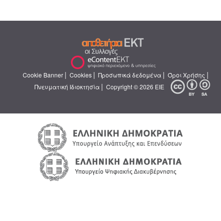
|
|
|
|
Cookie Banner
Cookies
Προσωπικά δεδομένα
Όροι Χρήσης
|
Πνευματική Ιδιοκτησία
Copyright © 2026 ΕΙΕ