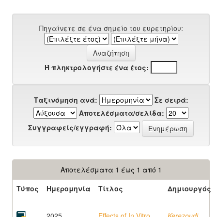
Πηγαίνετε σε ένα σημείο του ευρετηρίου:
Ή πληκτρολογήστε ένα έτος:
Ταξινόμηση ανά:
Σε σειρά:
Αποτελέσματα/σελίδα:
Συγγραφείς/εγγραφή:
Αποτελέσματα 1 έως 1 από 1
Τύπος
Ημερομηνία
Τίτλος
Δημιουργός
2025
Effects of In Vitro
Kerezoudi,