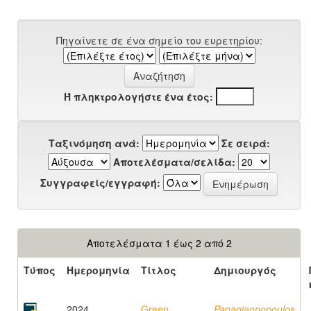
Πηγαίνετε σε ένα σημείο του ευρετηρίου:
Ή πληκτρολογήστε ένα έτος:
Ταξινόμηση ανά:
Σε σειρά:
Αποτελέσματα/σελίδα:
Συγγραφείς/εγγραφή:
Αποτελέσματα 1 έως 2 από 2
Τύπος
Ημερομηνία
Τίτλος
Δημιουργός
2024
Green
Papagiannopoulos,