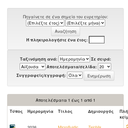
Πηγαίνετε σε ένα σημείο του ευρετηρίου:
Ή πληκτρολογήστε ένα έτος:
Ταξινόμηση ανά:
Σε σειρά:
Αποτελέσματα/σελίδα:
Συγγραφείς/εγγραφή:
Αποτελέσματα 1 έως 1 από 1
Τύπος
Ημερομηνία
Τίτλος
Δημιουργός
Πλή
κεί
2026
Microfluidic
Tsichlis,