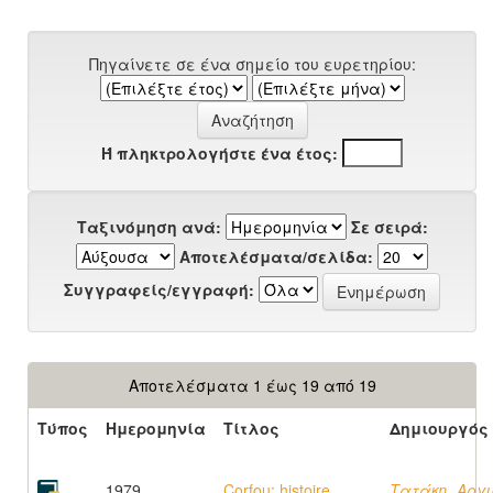
Πηγαίνετε σε ένα σημείο του ευρετηρίου:
Ή πληκτρολογήστε ένα έτος:
Ταξινόμηση ανά:
Σε σειρά:
Αποτελέσματα/σελίδα:
Συγγραφείς/εγγραφή:
Αποτελέσματα 1 έως 19 από 19
Τύπος
Ημερομηνία
Τίτλος
Δημιουργός
1979
Corfou: histoire,
Τατάκη, Αργ