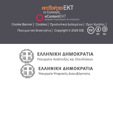
|
|
|
|
Cookie Banner
Cookies
Προσωπικά δεδομένα
Όροι Χρήσης
|
Πνευματική Ιδιοκτησία
Copyright © 2026 ΕΙΕ