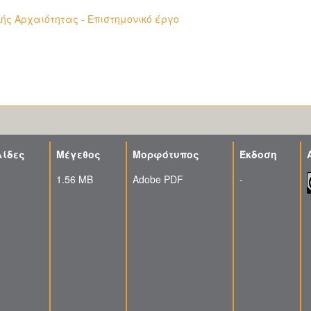
ής Αρχαιότητας - Επιστημονικό έργο
λίδες
Μέγεθος
Μορφότυπος
Έκδοση
1.56 MB
Adobe PDF
-