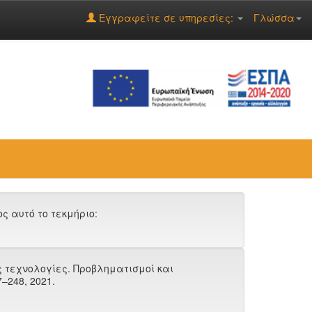
Εγγραφείτε σε υπηρεσίες:
Γλώσσα
 αυτό το τεκμήριο:
έες τεχνολογίες. Προβληματισμοί και
27–248, 2021.