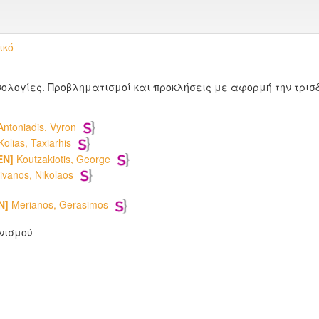
ικό
χνολογίες. Προβληματισμοί και προκλήσεις με αφορμή την τρισ
ntoniadis, Vyron
olias, Taxiarhis
EN]
Koutzakiotis, George
ivanos, Nikolaos
N]
Merianos, Gerasimos
νισμού