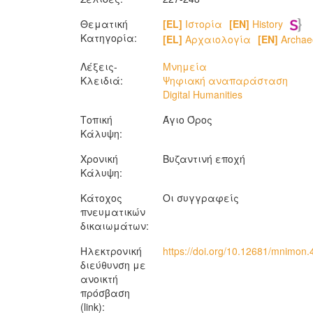
Θεματική
[EL]
Ιστορία
[EN]
History
Κατηγορία:
[EL]
Αρχαιολογία
[EN]
Archae
Λέξεις-
Μνημεία
Κλειδιά:
Ψηφιακή αναπαράσταση
Digital Humanities
Τοπική
Άγιο Όρος
Κάλυψη:
Χρονική
Βυζαντινή εποχή
Κάλυψη:
Κάτοχος
Οι συγγραφείς
πνευματικών
δικαιωμάτων:
Ηλεκτρονική
https://doi.org/10.12681/mnimon
διεύθυνση με
ανοικτή
πρόσβαση
(link):