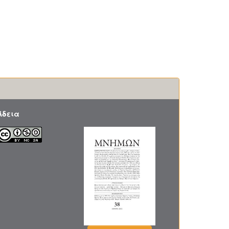
Άδεια