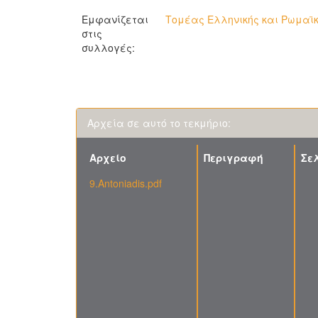
Εμφανίζεται
Τομέας Ελληνικής και Ρωμαϊκ
στις
συλλογές:
Αρχεία σε αυτό το τεκμήριο:
Αρχείο
Περιγραφή
Σε
9.Antoniadis.pdf