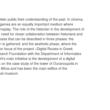
wider public their understanding of the past. In cinema,
ideogames are an equally important medium where
meplay. The role of the historian in the development of
need for closer collaboration between historians and
ocess that can be described in three phases: the
on is gathered; and the aesthetic phase, where the
in focus of the project «Digital Routes in Greek
search Foundation with the Department of Informatics
main initiative is the development of a digital
s on the case study of the tower of Ouranoupolis in
 Athos and has been the main edifice of the
ocal museum.