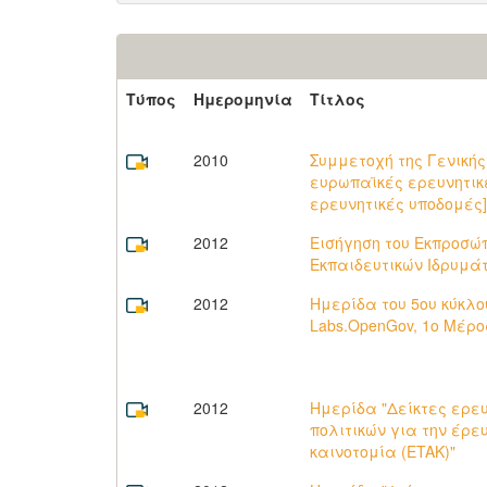
Τύπος
Ημερομηνία
Τίτλος
2010
Συμμετοχή της Γενική
ευρωπαϊκές ερευνητικές
ερευνητικές υποδομές]
2012
Εισήγηση του Εκπροσώ
Εκπαιδευτικών Ιδρυμάτ
2012
Ημερίδα του 5ου κύκλο
Labs.OpenGov, 1ο Μέρο
2012
Ημερίδα "Δείκτες ερε
πολιτικών για την έρε
καινοτομία (ETAK)"