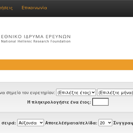
τήσεις
Επικοινωνία
να σημείο του ευρετηρίου:
Ή πληκτρολογήστε ένα έτος:
 σειρά:
Αποτελέσματα/σελίδα:
Συγγραφ