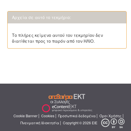
Αρχεία σε αυτό το τεκμήριο:
Το πλήρες κείμενο αυτού του τεκμηρίου δεν
διατίθεται προς το παρόν από τον ΗΛΙΟ.
|
|
|
|
Cookie Banner
Cookies
Προσωπικά δεδομένα
Όροι Χρήσης
|
Πνευματική Ιδιοκτησία
Copyright © 2026 ΕΙΕ