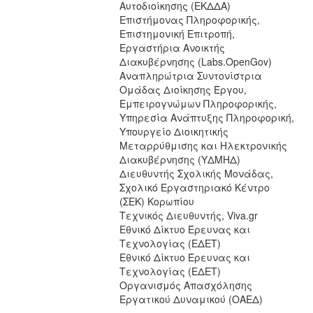
Αυτοδιοίκησης (ΕΚΔΔΑ)
Επιστήμονας Πληροφορικής,
Επιστημονική Επιτροπή,
Εργαστήρια Ανοικτής
Διακυβέρνησης (Labs.OpenGov)
Αναπληρώτρια Συντονίστρια
Ομάδας Διοίκησης Έργου,
Εμπειρογνώμων Πληροφορικής,
Υπηρεσία Ανάπτυξης Πληροφορική,
Υπουργείο Διοικητικής
Μεταρρύθμισης και Ηλεκτρονικής
Διακυβέρνησης (ΥΔΜΗΔ)
Διευθυντής Σχολικής Μονάδας,
Σχολικό Εργαστηριακό Κέντρο
(ΣΕΚ) Κορωπίου
Τεχνικός Διευθυντής, Viva.gr
Εθνικό Δίκτυο Έρευνας και
Τεχνολογίας (ΕΔΕΤ)
Εθνικό Δίκτυο Έρευνας και
Τεχνολογίας (ΕΔΕΤ)
Οργανισμός Απασχόλησης
Εργατικού Δυναμικού (ΟΑΕΔ)