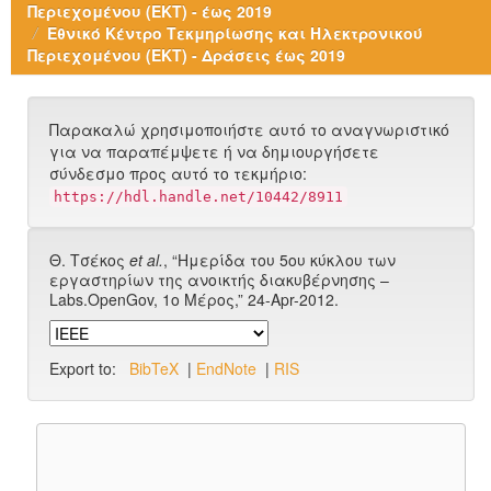
Περιεχομένου (ΕΚΤ) - έως 2019
Εθνικό Κέντρο Τεκμηρίωσης και Ηλεκτρονικού
Περιεχομένου (ΕΚΤ) - Δράσεις έως 2019
Παρακαλώ χρησιμοποιήστε αυτό το αναγνωριστικό
για να παραπέμψετε ή να δημιουργήσετε
σύνδεσμο προς αυτό το τεκμήριο:
https://hdl.handle.net/10442/8911
Θ. Τσέκος
et al.
, “Ημερίδα του 5ου κύκλου των
εργαστηρίων της ανοικτής διακυβέρνησης –
Labs.OpenGov, 1ο Μέρος,” 24-Apr-2012.
Export to:
BibTeX
|
EndNote
|
RIS