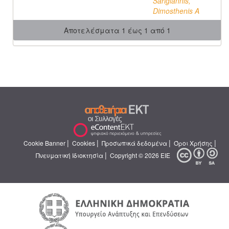
Sarigiannis,
Dimosthenis Α
Αποτελέσματα 1 έως 1 από 1
|
|
|
|
Cookie Banner
Cookies
Προσωπικά δεδομένα
Όροι Χρήσης
|
Πνευματική Ιδιοκτησία
Copyright © 2026 ΕΙΕ