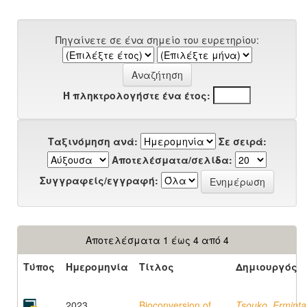
Πηγαίνετε σε ένα σημείο του ευρετηρίου:
Ή πληκτρολογήστε ένα έτος:
Ταξινόμηση ανά:
Σε σειρά:
Αποτελέσματα/σελίδα:
Συγγραφείς/εγγραφή:
Αποτελέσματα 1 έως 4 από 4
Τύπος
Ημερομηνία
Τίτλος
Δημιουργός
2023
Bioconversion of
Tsouko, Erminta