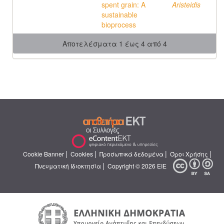
spent grain: A
Aristeidis
sustainable
bioprocess
Αποτελέσματα 1 έως 4 από 4
|
|
|
|
Cookie Banner
Cookies
Προσωπικά δεδομένα
Όροι Χρήσης
|
Πνευματική Ιδιοκτησία
Copyright © 2026 ΕΙΕ