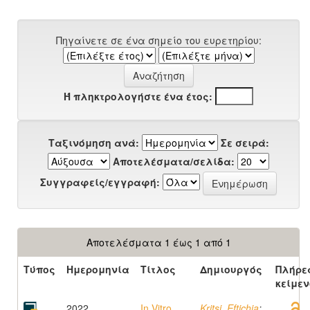
Πηγαίνετε σε ένα σημείο του ευρετηρίου:
Ή πληκτρολογήστε ένα έτος:
Ταξινόμηση ανά:
Σε σειρά:
Αποτελέσματα/σελίδα:
Συγγραφείς/εγγραφή:
Αποτελέσματα 1 έως 1 από 1
Τύπος
Ημερομηνία
Τίτλος
Δημιουργός
Πλήρε
κείμεν
2022
In Vitro
Kritsi, Eftichia
;