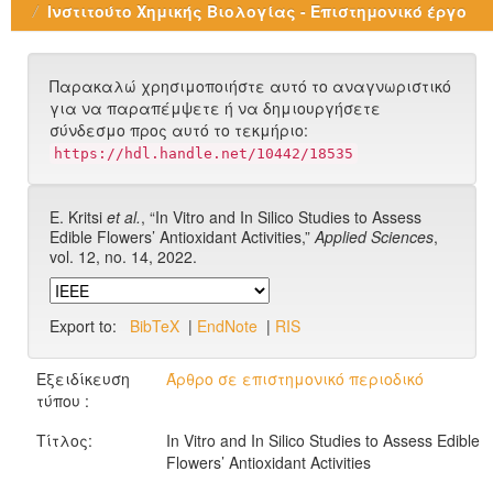
Ινστιτούτο Χημικής Βιολογίας - Επιστημονικό έργο
Παρακαλώ χρησιμοποιήστε αυτό το αναγνωριστικό
για να παραπέμψετε ή να δημιουργήσετε
σύνδεσμο προς αυτό το τεκμήριο:
https://hdl.handle.net/10442/18535
E. Kritsi
et al.
, “In Vitro and In Silico Studies to Assess
Edible Flowers’ Antioxidant Activities,”
Applied Sciences
,
vol. 12, no. 14, 2022.
Export to:
BibTeX
|
EndNote
|
RIS
Εξειδίκευση
Άρθρο σε επιστημονικό περιοδικό
τύπου :
Τίτλος:
In Vitro and In Silico Studies to Assess Edible
Flowers’ Antioxidant Activities