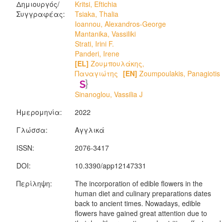
Δημιουργός/
Kritsi, Eftichia
Συγγραφέας:
Tsiaka, Thalia
Ioannou, Alexandros-George
Mantanika, Vassiliki
Strati, Irini F.
Panderi, Irene
[EL]
Ζουμπουλάκης,
Παναγιώτης
[EN]
Zoumpoulakis, Panagiotis
Sinanoglou, Vassilia J
Ημερομηνία:
2022
Γλώσσα:
Αγγλικά
ISSN:
2076-3417
DOI:
10.3390/app12147331
Περίληψη:
The incorporation of edible flowers in the
human diet and culinary preparations dates
back to ancient times. Nowadays, edible
flowers have gained great attention due to