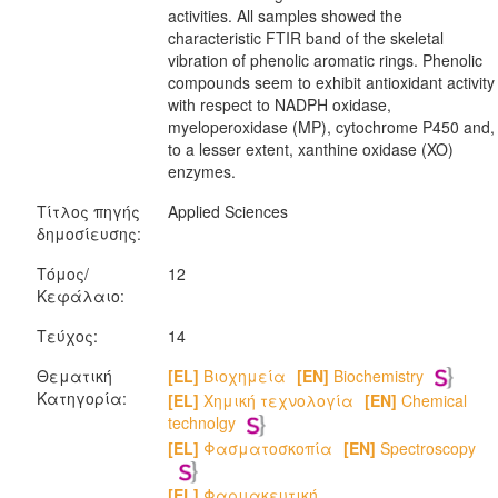
activities. All samples showed the
characteristic FTIR band of the skeletal
vibration of phenolic aromatic rings. Phenolic
compounds seem to exhibit antioxidant activity
with respect to NADPH oxidase,
myeloperoxidase (MP), cytochrome P450 and,
to a lesser extent, xanthine oxidase (XO)
enzymes.
Τίτλος πηγής
Applied Sciences
δημοσίευσης:
Τόμος/
12
Κεφάλαιο:
Τεύχος:
14
Θεματική
[EL]
Βιοχημεία
[EN]
Biochemistry
Κατηγορία:
[EL]
Χημική τεχνολογία
[EN]
Chemical
technolgy
[EL]
Φασματοσκοπία
[EN]
Spectroscopy
[EL]
Φαρμακευτική