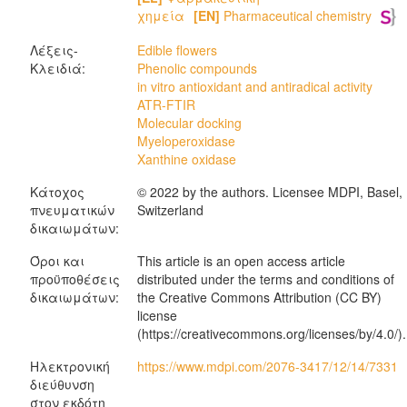
χημεία
[EN]
Pharmaceutical chemistry
Λέξεις-
Edible flowers
Κλειδιά:
Phenolic compounds
in vitro antioxidant and antiradical activity
ATR-FTIR
Molecular docking
Myeloperoxidase
Xanthine oxidase
Κάτοχος
© 2022 by the authors. Licensee MDPI, Basel,
πνευματικών
Switzerland
δικαιωμάτων:
Όροι και
This article is an open access article
προϋποθέσεις
distributed under the terms and conditions of
δικαιωμάτων:
the Creative Commons Attribution (CC BY)
license
(https://creativecommons.org/licenses/by/4.0/).
Ηλεκτρονική
https://www.mdpi.com/2076-3417/12/14/7331
διεύθυνση
στον εκδότη