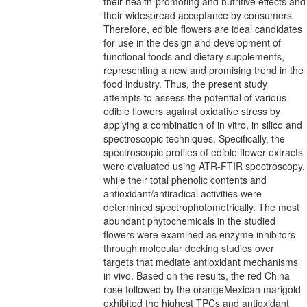
their health-promoting and nutritive effects and
their widespread acceptance by consumers.
Therefore, edible flowers are ideal candidates
for use in the design and development of
functional foods and dietary supplements,
representing a new and promising trend in the
food industry. Thus, the present study
attempts to assess the potential of various
edible flowers against oxidative stress by
applying a combination of in vitro, in silico and
spectroscopic techniques. Specifically, the
spectroscopic profiles of edible flower extracts
were evaluated using ATR-FTIR spectroscopy,
while their total phenolic contents and
antioxidant/antiradical activities were
determined spectrophotometrically. The most
abundant phytochemicals in the studied
flowers were examined as enzyme inhibitors
through molecular docking studies over
targets that mediate antioxidant mechanisms
in vivo. Based on the results, the red China
rose followed by the orangeMexican marigold
exhibited the highest TPCs and antioxidant