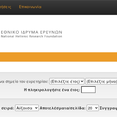
τήσεις
Επικοινωνία
να σημείο του ευρετηρίου:
Ή πληκτρολογήστε ένα έτος:
 σειρά:
Αποτελέσματα/σελίδα:
Συγγραφ