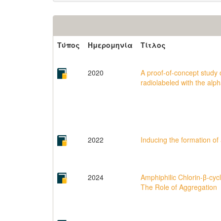
Τύπος
Ημερομηνία
Τίτλος
2020
A proof-of-concept study 
radiolabeled with the alp
2022
Inducing the formation of 
2024
Amphiphilic Chlorin-β-cyc
The Role of Aggregation