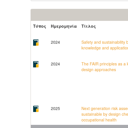
Τύπος
Ημερομηνία
Τίτλος
2024
Safety and sustainability
knowledge and applicatio
2024
The FAIR principles as a 
design approaches
2025
Next generation risk ass
sustainable by design che
occupational health