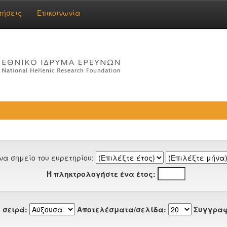
τήσεις
Επικοινωνία
να σημείο του ευρετηρίου:
Ή πληκτρολογήστε ένα έτος:
 σειρά:
Αποτελέσματα/σελίδα:
Συγγραφ