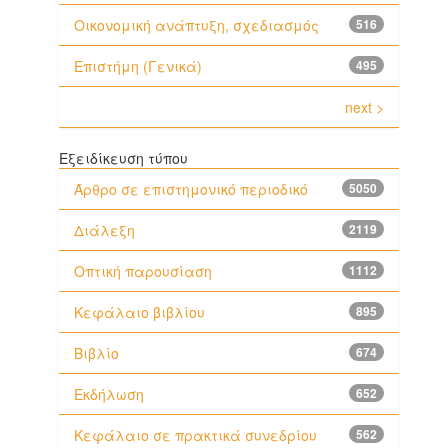
Οικονομική ανάπτυξη, σχεδιασμός
516
Επιστήμη (Γενικά)
495
next >
Εξειδίκευση τύπου
Άρθρο σε επιστημονικό περιοδικό
5050
Διάλεξη
2119
Οπτική παρουσίαση
1112
Κεφάλαιο βιβλίου
895
Βιβλίο
674
Εκδήλωση
652
Κεφάλαιο σε πρακτικά συνεδρίου
562