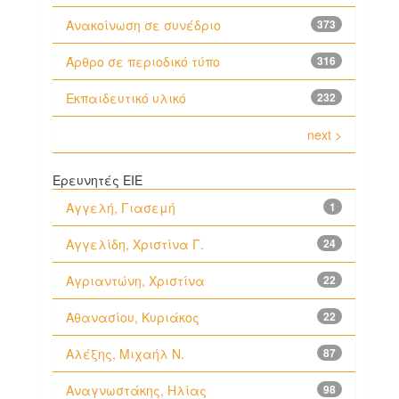
Ανακοίνωση σε συνέδριο
373
Άρθρο σε περιοδικό τύπο
316
Εκπαιδευτικό υλικό
232
next >
Ερευνητές ΕΙΕ
Αγγελή, Γιασεμή
1
Αγγελίδη, Χριστίνα Γ.
24
Αγριαντώνη, Χριστίνα
22
Αθανασίου, Κυριάκος
22
Αλέξης, Μιχαήλ Ν.
87
Αναγνωστάκης, Ηλίας
98