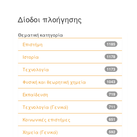
Δίοδοι πλοήγησης
Θεματική κατηγορία
Επιστήμη
1185
Ιστορία
1178
Τεχνολογία
1173
Φυσική και θεωρητική χημεία
1043
Εκπαίδευση
719
Τεχνολογία (Γενικά)
711
Κοινωνικές επιστήμες
651
Χημεία (Γενικά)
592