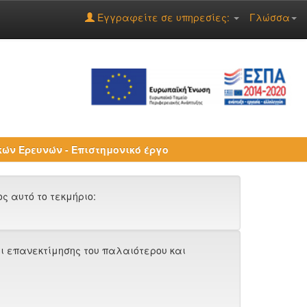
Εγγραφείτε σε υπηρεσίες:
Γλώσσα
ών Ερευνών - Επιστημονικό έργο
 αυτό το τεκμήριο:
ι επανεκτίμησης του παλαιότερου και