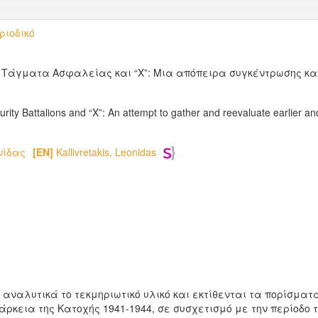
ριοδικό
Τάγματα Ασφαλείας και “Χ”: Μια απόπειρα συγκέντρωσης και
ity Battalions and “X”: An attempt to gather and reevaluate earlier a
νίδας
[EN]
Kallivretakis, Leonidas
αναλυτικά το τεκμηριωτικό υλικό και εκτίθενται τα πορίσματ
ρκεια της Κατοχής 1941-1944, σε συσχετισμό με την περίοδο τ