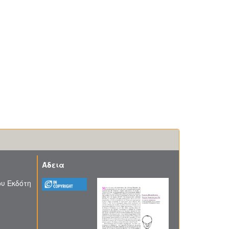
Άδεια
υ Εκδότη