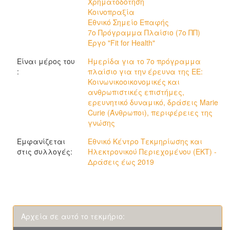
Χρηματοδότηση
Κοινοπραξία
Εθνικό Σημείο Επαφής
7ο Πρόγραμμα Πλαίσιο (7ο ΠΠ)
Έργο "Fit for Health"
Είναι μέρος του
Ημερίδα για το 7ο πρόγραμμα
:
πλαίσιο για την έρευνα της ΕΕ:
Κοινωνικοοικονομικές και
ανθρωπιστικές επιστήμες,
ερευνητικό δυναμικό, δράσεις Marie
Curie (Άνθρωποι), περιφέρειες της
γνώσης
Εμφανίζεται
Εθνικό Κέντρο Τεκμηρίωσης και
στις συλλογές:
Ηλεκτρονικού Περιεχομένου (ΕΚΤ) -
Δράσεις έως 2019
Αρχεία σε αυτό το τεκμήριο: