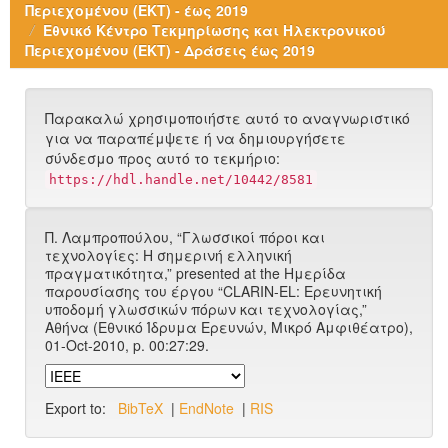
Περιεχομένου (ΕΚΤ) - έως 2019
Εθνικό Κέντρο Τεκμηρίωσης και Ηλεκτρονικού
Περιεχομένου (ΕΚΤ) - Δράσεις έως 2019
Παρακαλώ χρησιμοποιήστε αυτό το αναγνωριστικό
για να παραπέμψετε ή να δημιουργήσετε
σύνδεσμο προς αυτό το τεκμήριο:
https://hdl.handle.net/10442/8581
Π. Λαμπροπούλου, “Γλωσσικοί πόροι και
τεχνολογίες: Η σημερινή ελληνική
πραγματικότητα,” presented at the Ημερίδα
παρουσίασης του έργου “CLARIN-EL: Ερευνητική
υποδομή γλωσσικών πόρων και τεχνολογίας,”
Αθήνα (Εθνικό Ίδρυμα Ερευνών, Μικρό Αμφιθέατρο),
01-Oct-2010, p. 00:27:29.
Export to:
BibTeX
|
EndNote
|
RIS