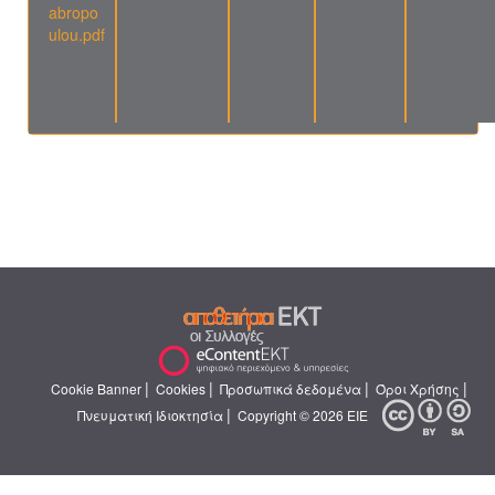
abropo
ulou.pdf
|
|
|
|
Cookie Banner
Cookies
Προσωπικά δεδομένα
Όροι Χρήσης
|
Πνευματική Ιδιοκτησία
Copyright © 2026 ΕΙΕ