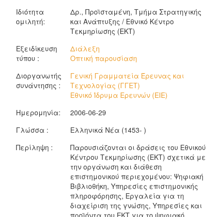
Ιδιότητα
Δρ., Προϊσταμένη, Τμήμα Στρατηγικής
ομιλητή:
και Ανάπτυξης / Εθνικό Κέντρο
Τεκμηρίωσης (ΕΚΤ)
Εξειδίκευση
Διάλεξη
τύπου :
Οπτική παρουσίαση
Διοργανωτής
Γενική Γραμματεία Έρευνας και
συνάντησης :
Τεχνολογίας (ΓΓΕΤ)
Εθνικό Ίδρυμα Ερευνών (ΕΙΕ)
Ημερομηνία:
2006-06-29
Γλώσσα :
Ελληνικά Νέα (1453- )
Περίληψη :
Παρουσιάζονται οι δράσεις του Εθνικού
Κέντρου Τεκμηρίωσης (ΕΚΤ) σχετικά με
την οργάνωση και διάθεση
επιστημονικού περιεχομένου: Ψηφιακή
Βιβλιοθήκη, Υπηρεσίες επιστημονικής
πληροφόρησης, Εργαλεία για τη
διαχείριση της γνώσης, Υπηρεσίες και
προϊόντα του ΕΚΤ για το ψηφιακό