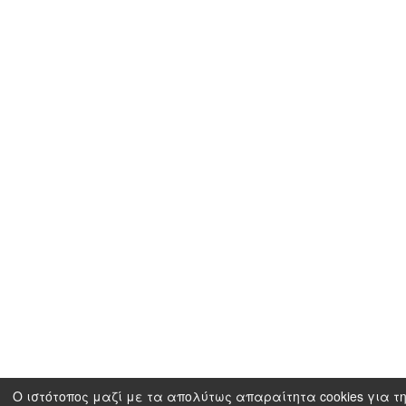
Ο ιστότοπος μαζί με τα απολύτως απαραίτητα cookies για τη