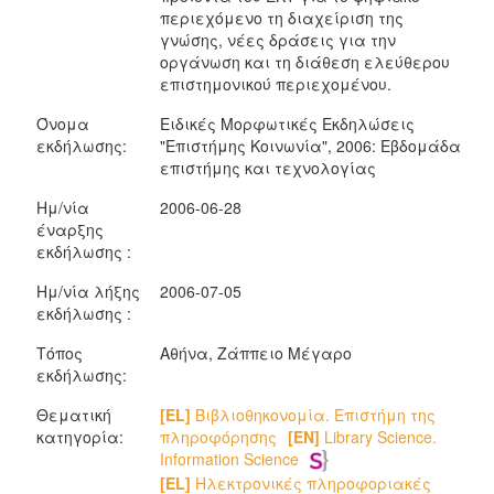
περιεχόμενο τη διαχείριση της
γνώσης, νέες δράσεις για την
οργάνωση και τη διάθεση ελεύθερου
επιστημονικού περιεχομένου.
Όνομα
Ειδικές Μορφωτικές Εκδηλώσεις
εκδήλωσης:
"Επιστήμης Κοινωνία", 2006: Εβδομάδα
επιστήμης και τεχνολογίας
Ημ/νία
2006-06-28
έναρξης
εκδήλωσης :
Ημ/νία λήξης
2006-07-05
εκδήλωσης :
Τόπος
Αθήνα, Ζάππειο Μέγαρο
εκδήλωσης:
Θεματική
[EL]
Βιβλιοθηκονομία. Επιστήμη της
κατηγορία:
πληροφόρησης
[EN]
Library Science.
Information Science
[EL]
Ηλεκτρονικές πληροφοριακές