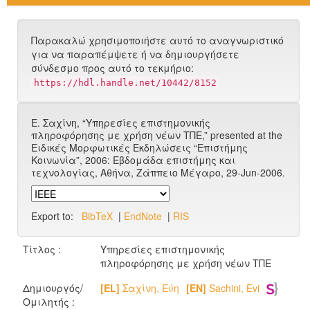
Παρακαλώ χρησιμοποιήστε αυτό το αναγνωριστικό
για να παραπέμψετε ή να δημιουργήσετε
σύνδεσμο προς αυτό το τεκμήριο:
https://hdl.handle.net/10442/8152
Ε. Σαχίνη, “Υπηρεσίες επιστημονικής
πληροφόρησης με χρήση νέων ΤΠΕ,” presented at the
Ειδικές Μορφωτικές Εκδηλώσεις “Επιστήμης
Κοινωνία”, 2006: Εβδομάδα επιστήμης και
τεχνολογίας, Αθήνα, Ζάππειο Μέγαρο, 29-Jun-2006.
Export to:
BibTeX
|
EndNote
|
RIS
Τίτλος :
Υπηρεσίες επιστημονικής
πληροφόρησης με χρήση νέων ΤΠΕ
Δημιουργός/
[EL]
Σαχίνη, Εύη
[EN]
Sachini, Evi
Ομιλητής :