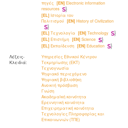
πηγές
[EN]
Electronic information
resources
[EL]
Ιστορία του
Πολιτισμού
[EN]
History of Civilization
[EL]
Τεχνολογία
[EN]
Technology
[EL]
Επιστήμη
[EN]
Science
[EL]
Εκπαίδευση
[EN]
Education
Λέξεις-
Υπηρεσίες Εθνικού Κέντρου
Κλειδιά:
Τεκμηρίωσης (ΕΚΤ)
Τεχνογνωσία
Ψηφιακό περιεχόμενο
Ψηφιακή βιβλιοθήκη
Ανοικτή πρόσβαση
Γνώση
Ακαδημαϊκή κοινότητα
Ερευνητική κοινότητα
Επιχειρηματική κοινότητα
Τεχνολογίες Πληροφορίας και
Επικοινωνιών (ΤΠΕ)