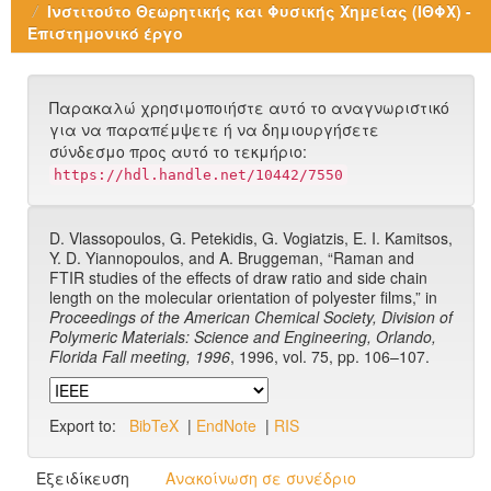
Ινστιτούτο Θεωρητικής και Φυσικής Χημείας (ΙΘΦΧ) -
Επιστημονικό έργο
Παρακαλώ χρησιμοποιήστε αυτό το αναγνωριστικό
για να παραπέμψετε ή να δημιουργήσετε
σύνδεσμο προς αυτό το τεκμήριο:
https://hdl.handle.net/10442/7550
D. Vlassopoulos, G. Petekidis, G. Vogiatzis, E. I. Kamitsos,
Y. D. Yiannopoulos, and A. Bruggeman, “Raman and
FTIR studies of the effects of draw ratio and side chain
length on the molecular orientation of polyester films,” in
Proceedings of the American Chemical Society, Division of
Polymeric Materials: Science and Engineering, Orlando,
Florida Fall meeting, 1996
, 1996, vol. 75, pp. 106–107.
Export to:
BibTeX
|
EndNote
|
RIS
Εξειδίκευση
Ανακοίνωση σε συνέδριο