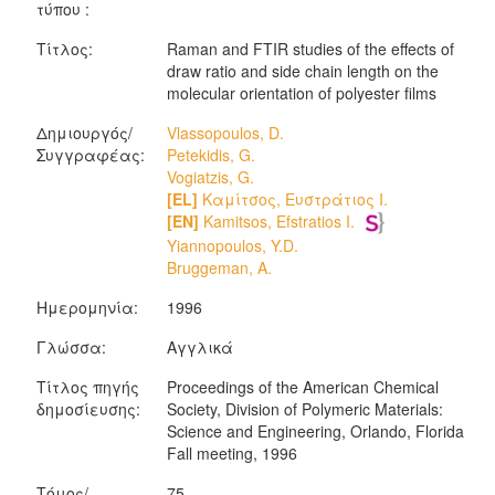
τύπου :
Τίτλος:
Raman and FTIR studies of the effects of
draw ratio and side chain length on the
molecular orientation of polyester films
Δημιουργός/
Vlassopoulos, D.
Συγγραφέας:
Petekidis, G.
Vogiatzis, G.
[EL]
Καμίτσος, Ευστράτιος Ι.
[EN]
Kamitsos, Efstratios I.
Yiannopoulos, Y.D.
Bruggeman, A.
Ημερομηνία:
1996
Γλώσσα:
Αγγλικά
Τίτλος πηγής
Proceedings of the American Chemical
δημοσίευσης:
Society, Division of Polymeric Materials:
Science and Engineering, Orlando, Florida
Fall meeting, 1996
Τόμος/
75