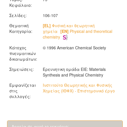
Κεφάλαιο:
Σελίδες:
106-107
Θεματική
[EL]
Φυσική και θεωρητική
Κατηγορία:
χημεία
[EN]
Physical and theoretical
chemistry
Κάτοχος
© 1996 American Chemical Society
πνευματικών
δικαιωμάτων:
Σημειώσεις:
Ερευνητικη ομάδα ΕΙΕ: Materials
Synthesis and Physical Chemistry
Εμφανίζεται
Ινστιτούτο Θεωρητικής και Φυσικής
στις
Χημείας (ΙΘΦΧ) - Επιστημονικό έργο
συλλογές:
Αρχεία σε αυτό το τεκμήριο: