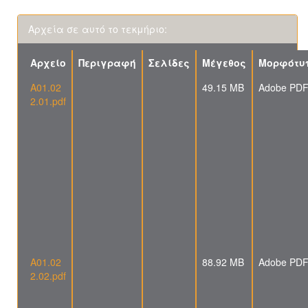
Αρχεία σε αυτό το τεκμήριο:
Αρχείο
Περιγραφή
Σελίδες
Μέγεθος
Μορφότυ
A01.02
49.15 MB
Adobe PD
2.01.pdf
A01.02
88.92 MB
Adobe PD
2.02.pdf