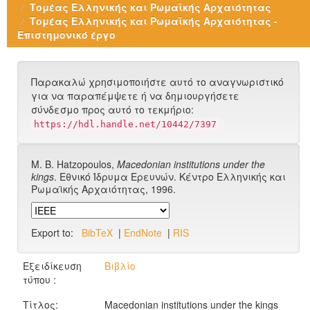
Τομέας Ελληνικής και Ρωμαϊκής Αρχαιότητας
Τομέας Ελληνικής και Ρωμαϊκής Αρχαιότητας -
Επιστημονικό έργο
Παρακαλώ χρησιμοποιήστε αυτό το αναγνωριστικό
για να παραπέμψετε ή να δημιουργήσετε
σύνδεσμο προς αυτό το τεκμήριο:
https://hdl.handle.net/10442/7397
M. B. Hatzopoulos,
Macedonian institutions under the
kings
. Εθνικό Ίδρυμα Ερευνών. Κέντρο Ελληνικής και
Ρωμαϊκής Αρχαιότητας, 1996.
Export to:
BibTeX
|
EndNote
|
RIS
Εξειδίκευση
Βιβλίο
τύπου :
Τίτλος:
Macedonian institutions under the kings