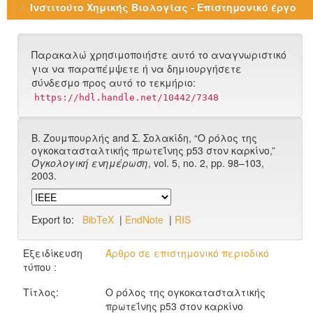
Ινστιτούτο Χημικής Βιολογίας - Επιστημονικό έργο
Παρακαλώ χρησιμοποιήστε αυτό το αναγνωριστικό
για να παραπέμψετε ή να δημιουργήσετε
σύνδεσμο προς αυτό το τεκμήριο:
https://hdl.handle.net/10442/7348
Β. Ζουμπουρλής and Σ. Σολακίδη, “Ο ρόλος της
ογκοκατασταλτικής πρωτεΐνης p53 στον καρκίνο,”
Ογκολογική ενημέρωση
, vol. 5, no. 2, pp. 98–103,
2003.
Export to:
BibTeX
|
EndNote
|
RIS
Εξειδίκευση
Άρθρο σε επιστημονικό περιοδικό
τύπου :
Τίτλος:
Ο ρόλος της ογκοκατασταλτικής
πρωτεΐνης p53 στον καρκίνο