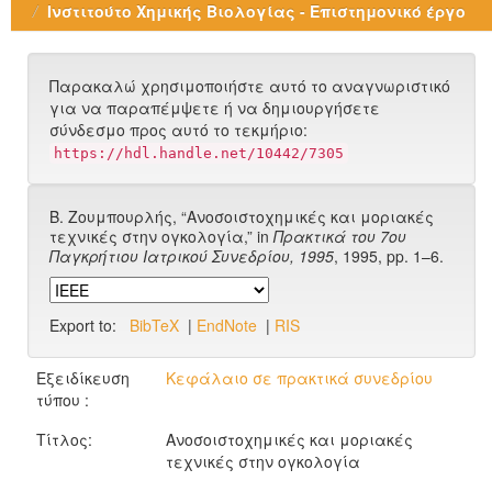
Ινστιτούτο Χημικής Βιολογίας - Επιστημονικό έργο
Παρακαλώ χρησιμοποιήστε αυτό το αναγνωριστικό
για να παραπέμψετε ή να δημιουργήσετε
σύνδεσμο προς αυτό το τεκμήριο:
https://hdl.handle.net/10442/7305
Β. Ζουμπουρλής, “Ανοσοιστοχημικές και μοριακές
τεχνικές στην ογκολογία,” in
Πρακτικά του 7ου
Παγκρήτιου Ιατρικού Συνεδρίου, 1995
, 1995, pp. 1–6.
Export to:
BibTeX
|
EndNote
|
RIS
Εξειδίκευση
Κεφάλαιο σε πρακτικά συνεδρίου
τύπου :
Τίτλος:
Ανοσοιστοχημικές και μοριακές
τεχνικές στην ογκολογία