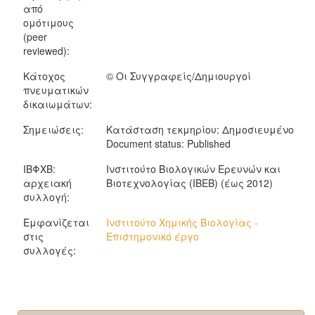
από
ομότιμους
(peer
reviewed):
Κάτοχος
© Οι Συγγραφείς/Δημιουργοί
πνευματικών
δικαιωμάτων:
Σημειώσεις:
Κατάσταση τεκμηρίου: Δημοσιευμένο
Document status: Published
ΙΒΦΧΒ:
Ινστιτούτο Βιολογικών Ερευνών και
αρχειακή
Βιοτεχνολογίας (ΙΒΕΒ) (έως 2012)
συλλογή:
Εμφανίζεται
Ινστιτούτο Χημικής Βιολογίας -
στις
Επιστημονικό έργο
συλλογές: