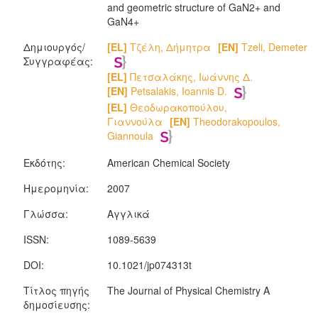
and geometric structure of GaN2+ and
GaN4+
Δημιουργός/
[EL]
Τζέλη, Δήμητρα
[EN]
Tzeli, Demeter
Συγγραφέας:
[EL]
Πετσαλάκης, Ιωάννης Δ.
[EN]
Petsalakis, Ioannis D.
[EL]
Θεοδωρακοπούλου,
Γιαννούλα
[EN]
Theodorakopoulos,
Giannoula
Εκδότης:
American Chemical Society
Ημερομηνία:
2007
Γλώσσα:
Αγγλικά
ISSN:
1089-5639
DOI:
10.1021/jp074313t
Τίτλος πηγής
The Journal of Physical Chemistry A
δημοσίευσης: