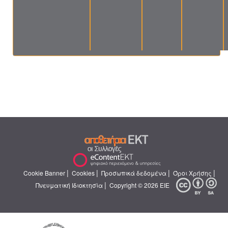
|
|
|
|
Cookie Banner
Cookies
Προσωπικά δεδομένα
Όροι Χρήσης
|
Πνευματική Ιδιοκτησία
Copyright © 2026 ΕΙΕ