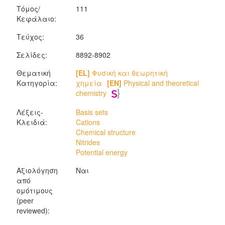
Τόμος/
111
Κεφάλαιο:
Τεύχος:
36
Σελίδες:
8892-8902
Θεματική
[EL]
Φυσική και θεωρητική
Κατηγορία:
χημεία
[EN]
Physical and theoretical
chemistry
Λέξεις-
Basis sets
Κλειδιά:
Cations
Chemical structure
Nitrides
Potential energy
Αξιολόγηση
Ναι
από
ομότιμους
(peer
reviewed):