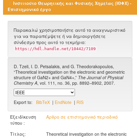
Ινστιτούτο Θεωρητικής και Φυσικής Χημείας (ΙΘΦΧ) -
Επιστημονικό έργο
Παρακαλώ χρησιμοποιήστε αυτό το αναγνωριστικό
για να παραπέμψετε ή να δημιουργήσετε
σύνδεσμο προς αυτό το τεκμήριο:
https://hdl.handle.net/10442/7109
D. Tzeli, I. D. Petsalakis, and G. Theodorakopoulos,
“Theoretical investigation on the electronic and geometric
structure of GaN2+ and GaN4+,”
The Journal of Physical
Chemistry A
, vol. 111, no. 36, pp. 8892–8902, 2007.
Export to:
BibTeX
|
EndNote
|
RIS
Εξειδίκευση
Άρθρο σε επιστημονικό περιοδικό
τύπου :
Τίτλος:
Theoretical investigation on the electronic