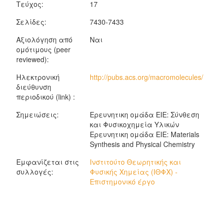
Τεύχος:
17
Σελίδες:
7430-7433
Αξιολόγηση από
Ναι
ομότιμους (peer
reviewed):
Ηλεκτρονική
http://pubs.acs.org/macromolecules/
διεύθυνση
περιοδικού (link) :
Σημειώσεις:
Ερευνητικη ομάδα ΕΙΕ: Σύνθεση
και Φυσικοχημεία Υλικών
Ερευνητικη ομάδα ΕΙΕ: Materials
Synthesis and Physical Chemistry
Εμφανίζεται στις
Ινστιτούτο Θεωρητικής και
συλλογές:
Φυσικής Χημείας (ΙΘΦΧ) -
Επιστημονικό έργο