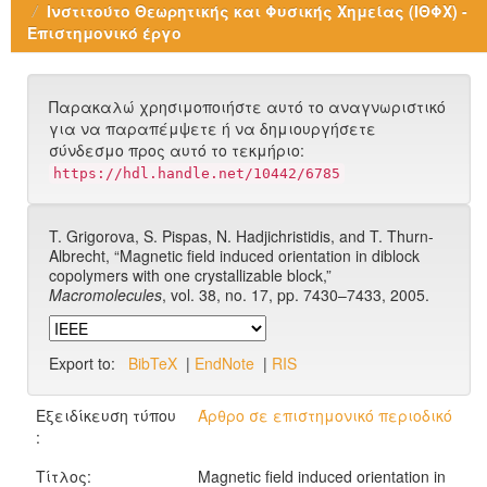
Ινστιτούτο Θεωρητικής και Φυσικής Χημείας (ΙΘΦΧ) -
Επιστημονικό έργο
Παρακαλώ χρησιμοποιήστε αυτό το αναγνωριστικό
για να παραπέμψετε ή να δημιουργήσετε
σύνδεσμο προς αυτό το τεκμήριο:
https://hdl.handle.net/10442/6785
T. Grigorova, S. Pispas, N. Hadjichristidis, and T. Thurn-
Albrecht, “Magnetic field induced orientation in diblock
copolymers with one crystallizable block,”
Macromolecules
, vol. 38, no. 17, pp. 7430–7433, 2005.
Export to:
BibTeX
|
EndNote
|
RIS
Εξειδίκευση τύπου
Άρθρο σε επιστημονικό περιοδικό
:
Τίτλος:
Magnetic field induced orientation in