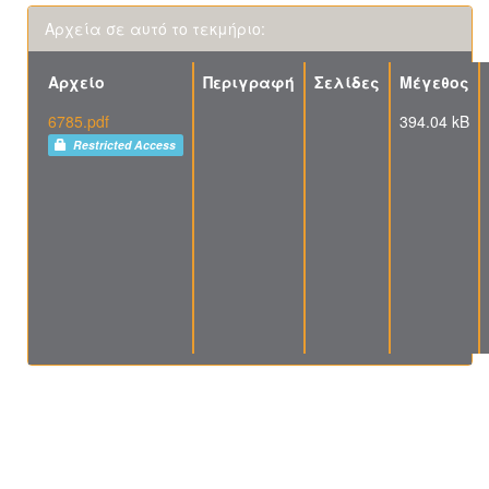
Αρχεία σε αυτό το τεκμήριο:
Αρχείο
Περιγραφή
Σελίδες
Μέγεθος
6785.pdf
394.04 kB
Restricted Access