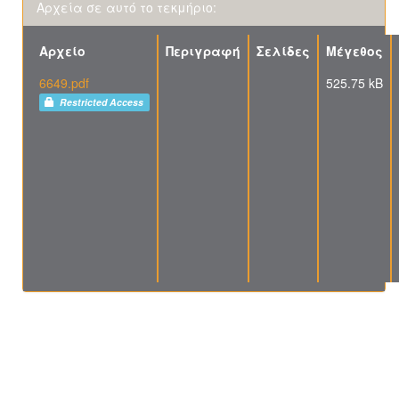
Αρχεία σε αυτό το τεκμήριο:
Αρχείο
Περιγραφή
Σελίδες
Μέγεθος
6649.pdf
525.75 kB
Restricted Access