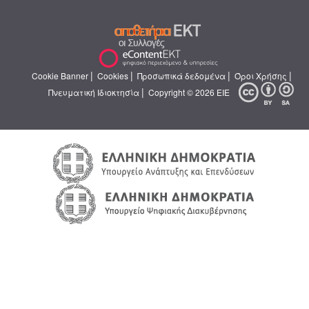
|
|
|
|
Cookie Banner
Cookies
Προσωπικά δεδομένα
Όροι Χρήσης
|
Πνευματική Ιδιοκτησία
Copyright © 2026 ΕΙΕ