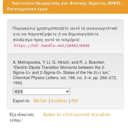
Ινστιτούτο Θεωρητικής και Φυσικής Χημείας (ΙΘΦΧ) -
Επιστημονικό έργο
Παρακαλώ χρησιμοποιήστε αυτό το αναγνωριστικό
για να παραπέμψετε ή να δημιουργήσετε
σύνδεσμο προς αυτό το τεκμήριο:
https://hdl.handle.net/10442/6649
A. Metropoulos, Y. Li, G. Hirsch, and R. J. Buenker,
“Electric-Dipole Transition Moments between the 2-
Sigma-U+ and 2-Sigma-G+ States of the He-2(+) Ion,”
Chemical Physics Letters
, vol. 198, no. 3–4, pp. 266–272,
1992.
Export to:
BibTeX
|
EndNote
|
RIS
Εξειδίκευση
Άρθρο σε επιστημονικό περιοδικό
τύπου :