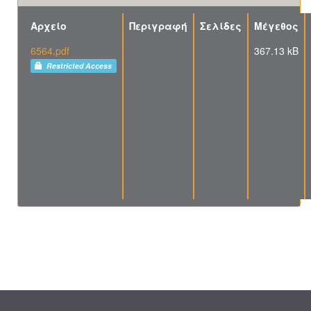
Αρχείο
Περιγραφή
Σελίδες
Μέγεθος
6564.pdf
367.13 kB
Restricted Access