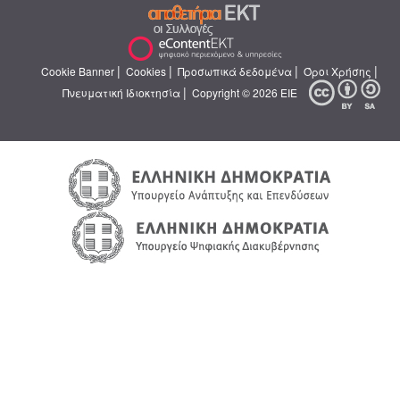
|
|
|
|
Cookie Banner
Cookies
Προσωπικά δεδομένα
Όροι Χρήσης
|
Πνευματική Ιδιοκτησία
Copyright © 2026 ΕΙΕ