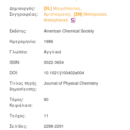
Δημιουργός/
[EL]
Μητρόπουλος,
Συγγραφέας:
Αριστοφάνης
[EN]
Metropoulos,
Aristophanes
Εκδότης:
American Chemical Society
Ημερομηνία:
1986
Γλώσσα:
Αγγλικά
ISSN:
0022-3654
DOI:
10.1021/j100402a004
Τίτλος πηγής
Journal of Physical Chemistry
δημοσίευσης:
Τόμος/
90
Κεφάλαιο:
Τεύχος:
11
Σελίδες:
2288-2291