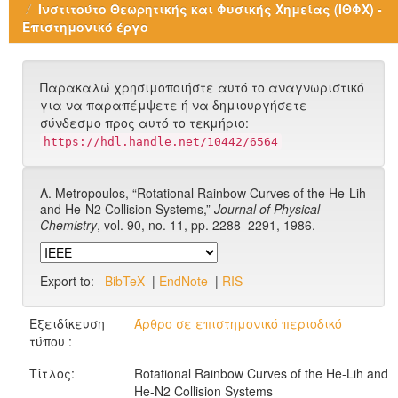
Ινστιτούτο Θεωρητικής και Φυσικής Χημείας (ΙΘΦΧ) -
Επιστημονικό έργο
Παρακαλώ χρησιμοποιήστε αυτό το αναγνωριστικό
για να παραπέμψετε ή να δημιουργήσετε
σύνδεσμο προς αυτό το τεκμήριο:
https://hdl.handle.net/10442/6564
A. Metropoulos, “Rotational Rainbow Curves of the He-Lih
and He-N2 Collision Systems,”
Journal of Physical
Chemistry
, vol. 90, no. 11, pp. 2288–2291, 1986.
Export to:
BibTeX
|
EndNote
|
RIS
Εξειδίκευση
Άρθρο σε επιστημονικό περιοδικό
τύπου :
Τίτλος:
Rotational Rainbow Curves of the He-Lih and
He-N2 Collision Systems