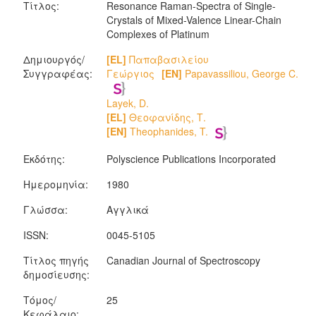
Τίτλος:
Resonance Raman-Spectra of Single-
Crystals of Mixed-Valence Linear-Chain
Complexes of Platinum
Δημιουργός/
[EL]
Παπαβασιλείου
Συγγραφέας:
Γεώργιος
[EN]
Papavassiliou, George C.
Layek, D.
[EL]
Θεοφανίδης, Τ.
[EN]
Theophanides, T.
Εκδότης:
Polyscience Publications Incorporated
Ημερομηνία:
1980
Γλώσσα:
Αγγλικά
ISSN:
0045-5105
Τίτλος πηγής
Canadian Journal of Spectroscopy
δημοσίευσης:
Τόμος/
25
Κεφάλαιο: