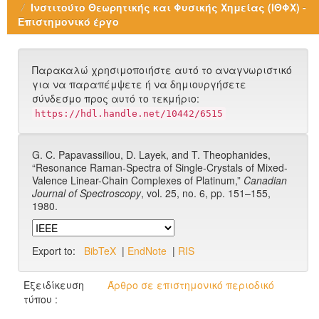
Ινστιτούτο Θεωρητικής και Φυσικής Χημείας (ΙΘΦΧ) -
Επιστημονικό έργο
Παρακαλώ χρησιμοποιήστε αυτό το αναγνωριστικό
για να παραπέμψετε ή να δημιουργήσετε
σύνδεσμο προς αυτό το τεκμήριο:
https://hdl.handle.net/10442/6515
G. C. Papavassiliou, D. Layek, and T. Theophanides,
“Resonance Raman-Spectra of Single-Crystals of Mixed-
Valence Linear-Chain Complexes of Platinum,”
Canadian
Journal of Spectroscopy
, vol. 25, no. 6, pp. 151–155,
1980.
Export to:
BibTeX
|
EndNote
|
RIS
Εξειδίκευση
Άρθρο σε επιστημονικό περιοδικό
τύπου :