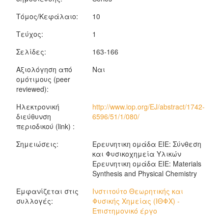
Τόμος/Κεφάλαιο:
10
Τεύχος:
1
Σελίδες:
163-166
Αξιολόγηση από
Ναι
ομότιμους (peer
reviewed):
Ηλεκτρονική
http://www.iop.org/EJ/abstract/1742-
διεύθυνση
6596/51/1/080/
περιοδικού (link) :
Σημειώσεις:
Ερευνητικη ομάδα ΕΙΕ: Σύνθεση
και Φυσικοχημεία Υλικών
Ερευνητικη ομάδα ΕΙΕ: Materials
Synthesis and Physical Chemistry
Εμφανίζεται στις
Ινστιτούτο Θεωρητικής και
συλλογές:
Φυσικής Χημείας (ΙΘΦΧ) -
Επιστημονικό έργο