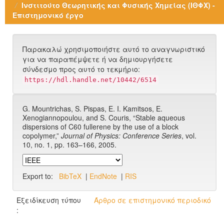
Ινστιτούτο Θεωρητικής και Φυσικής Χημείας (ΙΘΦΧ) -
Επιστημονικό έργο
Παρακαλώ χρησιμοποιήστε αυτό το αναγνωριστικό
για να παραπέμψετε ή να δημιουργήσετε
σύνδεσμο προς αυτό το τεκμήριο:
https://hdl.handle.net/10442/6514
G. Mountrichas, S. Pispas, E. I. Kamitsos, E.
Xenogiannopoulou, and S. Couris, “Stable aqueous
dispersions of C60 fullerene by the use of a block
copolymer,”
Journal of Physics: Conference Series
, vol.
10, no. 1, pp. 163–166, 2005.
Export to:
BibTeX
|
EndNote
|
RIS
Εξειδίκευση τύπου
Άρθρο σε επιστημονικό περιοδικό
: