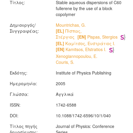
Τίτλος:
Stable aqueous dispersions of C60
fullerene by the use of a block
copolymer
Δημιουργός/
Mountrichas, G.
Συγγραφέας:
[EL]
Πίσπας,
Στέργιος
[EN]
Pispas, Stergios
[EL]
Καμίτσος, Ευστράτιος Ι.
[EN]
Kamitsos, Efstratios I.
Xenogiannopoulou, E.
Couris, S.
Εκδότης:
Institute of Physics Publishing
Ημερομηνία:
2005
Γλώσσα:
Αγγλικά
ISSN:
1742-6588
DOI:
10.1088/1742-6596/10/1/040
Τίτλος πηγής
Journal of Physics: Conference
δημοσίευσης:
Series