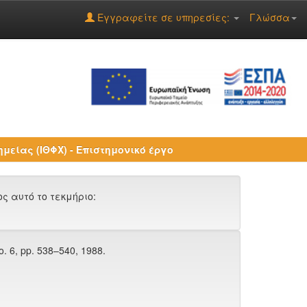
Εγγραφείτε σε υπηρεσίες:
Γλώσσα
ημείας (ΙΘΦΧ) - Επιστημονικό έργο
 αυτό το τεκμήριο:
no. 6, pp. 538–540, 1988.