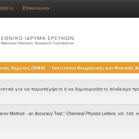
τήσεις
Επικοινωνία
ικής Χημείας (ΙΘΦΧ)
Ινστιτούτο Θεωρητικής και Φυσικής Χ
στικό για να παραπέμψετε ή να δημιουργήσετε σύνδεσμο προς
merov Method - an Accuracy Test,”
Chemical Physics Letters
, vol. 143, 