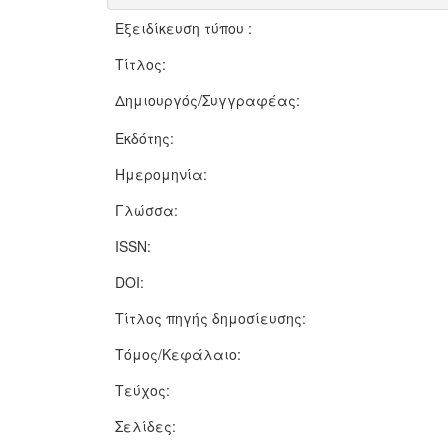
Εξειδίκευση τύπου :
Τίτλος:
Δημιουργός/Συγγραφέας:
Εκδότης:
Ημερομηνία:
Γλώσσα:
ISSN:
DOI:
Τίτλος πηγής δημοσίευσης:
Τόμος/Κεφάλαιο:
Τεύχος:
Σελίδες: