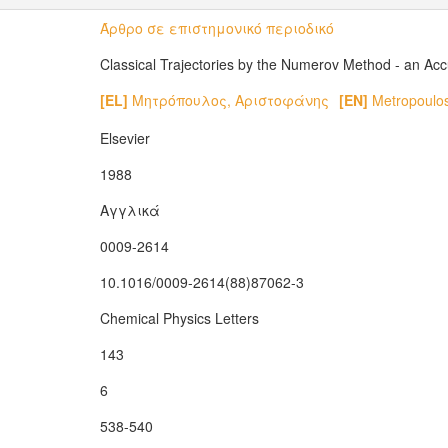
Άρθρο σε επιστημονικό περιοδικό
Classical Trajectories by the Numerov Method - an Acc
[EL]
Μητρόπουλος, Αριστοφάνης
[EN]
Metropoulos
Elsevier
1988
Αγγλικά
0009-2614
10.1016/0009-2614(88)87062-3
Chemical Physics Letters
143
6
538-540