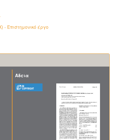
4
) - Επιστημονικό έργο
Άδεια
η