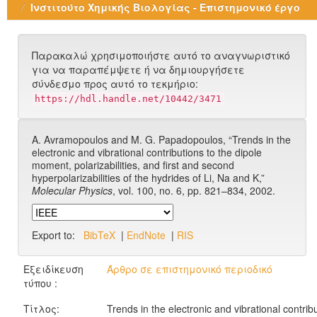
Ινστιτούτο Χημικής Βιολογίας - Επιστημονικό έργο
Παρακαλώ χρησιμοποιήστε αυτό το αναγνωριστικό
για να παραπέμψετε ή να δημιουργήσετε
σύνδεσμο προς αυτό το τεκμήριο:
https://hdl.handle.net/10442/3471
A. Avramopoulos and M. G. Papadopoulos, “Trends in the
electronic and vibrational contributions to the dipole
moment, polarizabilities, and first and second
hyperpolarizabilities of the hydrides of Li, Na and K,”
Molecular Physics
, vol. 100, no. 6, pp. 821–834, 2002.
Export to:
BibTeX
|
EndNote
|
RIS
Εξειδίκευση
Άρθρο σε επιστημονικό περιοδικό
τύπου :
Τίτλος:
Trends in the electronic and vibrational contrib