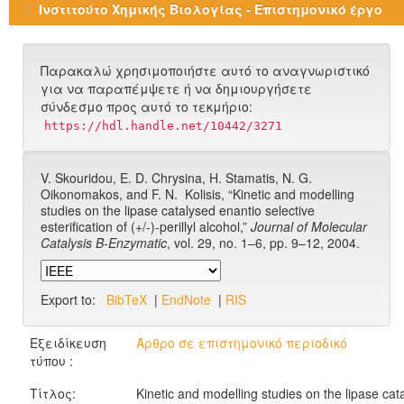
Ινστιτούτο Χημικής Βιολογίας - Επιστημονικό έργο
Παρακαλώ χρησιμοποιήστε αυτό το αναγνωριστικό
για να παραπέμψετε ή να δημιουργήσετε
σύνδεσμο προς αυτό το τεκμήριο:
https://hdl.handle.net/10442/3271
V. Skouridou, E. D. Chrysina, H. Stamatis, N. G.
Oikonomakos, and F. N. ‏ Kolisis, “Kinetic and modelling
studies on the lipase catalysed enantio selective
esterification of (+/-)-perillyl alcohol,”
Journal of Molecular
Catalysis B-Enzymatic
, vol. 29, no. 1–6, pp. 9–12, 2004.
Export to:
BibTeX
|
EndNote
|
RIS
Εξειδίκευση
Άρθρο σε επιστημονικό περιοδικό
τύπου :
Τίτλος:
Kinetic and modelling studies on the lipase cat