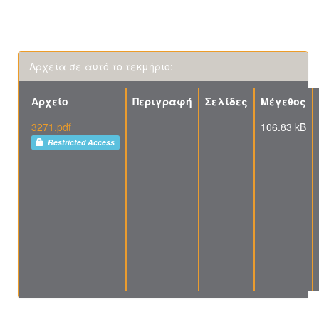
Αρχεία σε αυτό το τεκμήριο:
Αρχείο
Περιγραφή
Σελίδες
Μέγεθος
3271.pdf
106.83 kB
Restricted Access